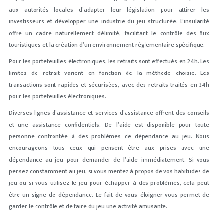
aux autorités locales d’adapter leur législation pour attirer les
investisseurs et développer une industrie du jeu structurée. L’insularité
offre un cadre naturellement délimité, facilitant le contrôle des flux
touristiques et la création d’un environnement réglementaire spécifique.
Pour les portefeuilles électroniques, les retraits sont effectués en 24h. Les
limites de retrait varient en fonction de la méthode choisie. Les
transactions sont rapides et sécurisées, avec des retraits traités en 24h
pour les portefeuilles électroniques.
Diverses lignes d’assistance et services d’assistance offrent des conseils
et une assistance confidentiels. De l’aide est disponible pour toute
personne confrontée à des problèmes de dépendance au jeu. Nous
encourageons tous ceux qui pensent être aux prises avec une
dépendance au jeu pour demander de l’aide immédiatement. Si vous
pensez constamment au jeu, si vous mentez à propos de vos habitudes de
jeu ou si vous utilisez le jeu pour échapper à des problèmes, cela peut
être un signe de dépendance. Le fait de vous éloigner vous permet de
garder le contrôle et de faire du jeu une activité amusante.