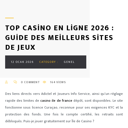
TOP CASINO EN LIGNE 2026 :
GUIDE DES MEILLEURS SITES
DE JEUX
12 OCAK 2026
CATEGORY :
GENEL
0 COMMENT
164 VIEWS
Des liens directs vers Adictel et Joueurs Info Service, ainsi qu’un réglage
rapide des limites de
casino ile de france
dépôt, sont disponibles. Le site
fonctionne sous licence Curaçao, reconnue pour ses exigences KYC et la
protection des fonds. Une fois le compte certifié, les retraits sont
débloqués. Puis-je jouer gratuitement sur Île de Casino ?