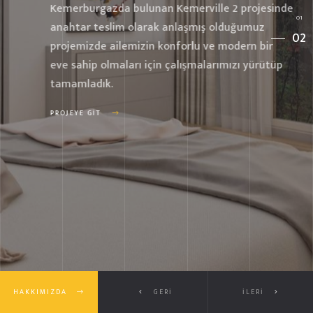
Kemerburgazda bulunan Kemerville 2 projesinde
anahtar teslim olarak anlaşmış olduğumuz
projemizde ailemizin konforlu ve modern bir
eve sahip olmaları için çalışmalarımızı yürütüp
tamamladık.
PROJEYE GIT
HAKKIMIZDA
GERI
İLERI