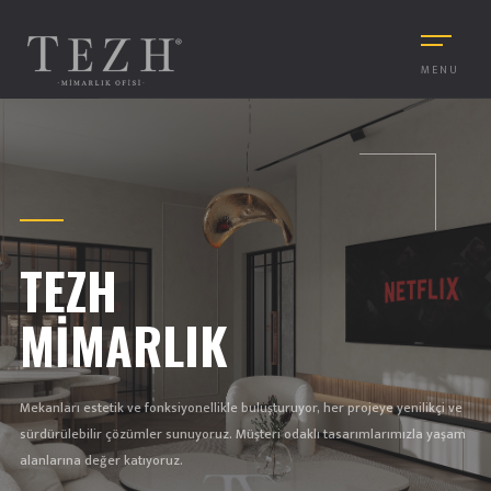
MENU
TEZH
MIMARLIK
Mekanları estetik ve fonksiyonellikle buluşturuyor, her projeye yenilikçi ve
sürdürülebilir çözümler sunuyoruz. Müşteri odaklı tasarımlarımızla yaşam
alanlarına değer katıyoruz.