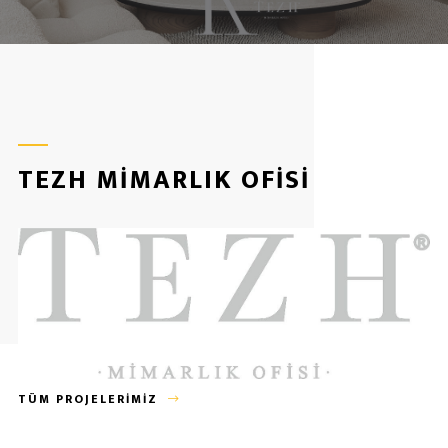
TEZH MIMARLIK OFISI
TÜM PROJELERIMIZ