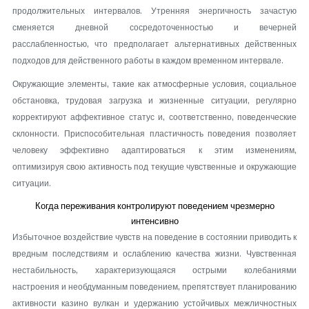
продолжительных интервалов. Утренняя энергичность зачастую
сменяется дневной сосредоточенностью и вечерней
расслабленностью, что предполагает альтернативных действенных
подходов для действенного работы в каждом временном интервале.
Окружающие элементы, такие как атмосферные условия, социальное
обстановка, трудовая загрузка и жизненные ситуации, регулярно
корректируют аффективное статус и, соответственно, поведенческие
склонности. Приспособительная пластичность поведения позволяет
человеку эффективно адаптироваться к этим изменениям,
оптимизируя свою активность под текущие чувственные и окружающие
ситуации.
Когда переживания контролируют поведением чрезмерно
интенсивно
Избыточное воздействие чувств на поведение в состоянии приводить к
вредным последствиям и ослаблению качества жизни. Чувственная
нестабильность, характеризующаяся острыми колебаниями
настроения и необдуманным поведением, препятствует планированию
активности казино вулкан и удержанию устойчивых межличностных