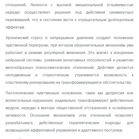
отношений. Личности с высокой эмоциональной отзывчивостью
нередко осуществляют решения под действием сиюминутных
переживаний, что в состоянии вести к отрицательным долгосрочным
эффектам.
Хронический стресс и непрерывное давление создают положение
чувственной перегрузки, при котором оборонительные механизмы ума
работают в режиме регулярной включения. Это влечет к изнурению
нейронной системы, снижению когнитивных способностей и развитию
многообразных психосоматических отклонений. Действия делается
неподвижным и стереотипным, утрачивается возможность к
пластичному реагированию на трансформирующиеся обстоятельства.
Патологические чувственные положения, такие как депрессия или
волнительные нарушения, радикально трансформируют действенные
модели, нередко в векторе общественной отстранения и ослабления
активности. Осознание механизмов этих отклонений позволяет
разрабатывать действенные терапевтические подходы для
возвращения аффективной управления и адаптивного поступков.