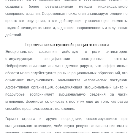
создавать более результативные методы индивидуального
совершенствования. Современная психология анализирует эмоции не
просто как ощущения, а как действующие управляющие элементы
людской жизнедеятельности, задающие направленность и силу наших
действий.
Переживание как пусковой принцип активности
Эмоциональные состояния действуют в роли активаторов,
стимулирующих специфические реакционные ответы.
Нейрофизиологические анализы демонстрируют, что аффективные
области мозга задействуются раньше рациональных образований, что
объясняет импульсивность большинства человеческих поступков.
Аффективная организация, объединяющая эмоциональный центр и
подбугорье, воспринимает эмоциональную сведения за части
мгновения, формируя склонность к поступку еще до того, как разум
способно проанализировать положение.
Гормон стресса и другие посредники, секретирующиеся при
эмоциональном активации, мобилизуют ресурсные запасы системы и