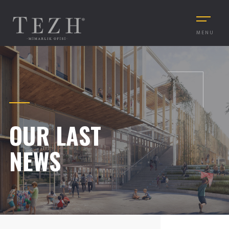
MENU
OUR LAST
NEWS