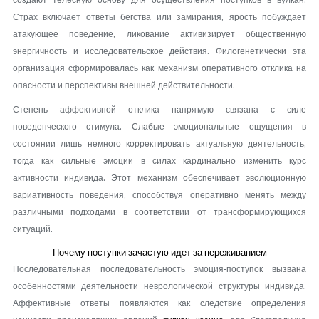
создают телесную основу для осуществления поступков в вулкан.
Страх включает ответы бегства или замирания, ярость побуждает
атакующее поведение, ликование активизирует общественную
энергичность и исследовательское действия. Филогенетически эта
организация сформировалась как механизм оперативного отклика на
опасности и перспективы внешней действительности.
Степень аффективной отклика напрямую связана с силе
поведенческого стимула. Слабые эмоциональные ощущения в
состоянии лишь немного корректировать актуальную деятельность,
тогда как сильные эмоции в силах кардинально изменить курс
активности индивида. Этот механизм обеспечивает эволюционную
вариативность поведения, способствуя оперативно менять между
различными подходами в соответствии от трансформирующихся
ситуаций.
Почему поступки зачастую идет за переживанием
Последовательная последовательность эмоция-поступок вызвана
особенностями деятельности неврологической структуры индивида.
Аффективные ответы появляются как следствие определения