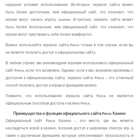
нарушая условия использования. Во-вторых, зеркало сайта может
быть более доступным, чем официальный сайт, что означает, что
игроки могут начать играть sooner. В-третьих, зеркало сайта может
быть более безопасным, чем официальный сайт, что означает, что
игроки могут чувствовать себя более комфортно.
Важно: используйте зеркало сайта Pinco только в том случае, если вы
не можете получить доступ к официальному сайту.
В любом случае, мы рекомендуем игрокам использовать официальный
сайт Pinco, если это возможно. Однако, если у вас возникли проблемы с
доступом к официальному сайту, зеркало сайта Pinco – это отличный
способ получить доступ к играм и функциям казино.
Помните, что использование зеркала сайта Pinco не является
официальным способом доступа к казино Pinco.
Преимущества и функции официального сайта Pinco Казино
Официальный сайт Pinco Казино – это место, где вы можете
насладиться игрой в казино, получив доступ к широкому спектру игр, а
также к различным функциям, которые обеспечивают безопасность и