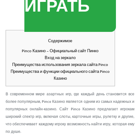
ИГРАТЬ
Содержимое
Pinco Казино – Официальный сайт Пинко
Вход на зеркало
Преимущества использования зеркала сайта Pinco
Преимущества и функции официального сайта Pinco
Казино
В современном мире азартных игр, где каждый день становится все
более популярным, Pinco Казино является одним из самых надежных и
популярных онлайн-казино. Сайт Pinco Казино предлагает игрокам
широкий спектр игр, включая слоты, карточные игры, рулетку и другие,
что обеспечивает каждому игроку возможность найти игру, которая ему
по душе.