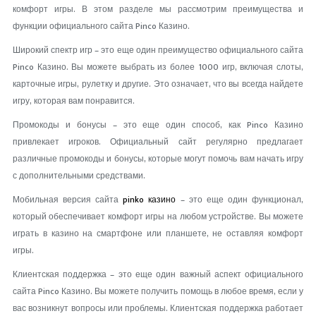
комфорт игры. В этом разделе мы рассмотрим преимущества и
функции официального сайта Pinco Казино.
Широкий спектр игр – это еще один преимущество официального сайта
Pinco Казино. Вы можете выбрать из более 1000 игр, включая слоты,
карточные игры, рулетку и другие. Это означает, что вы всегда найдете
игру, которая вам понравится.
Промокоды и бонусы – это еще один способ, как Pinco Казино
привлекает игроков. Официальный сайт регулярно предлагает
различные промокоды и бонусы, которые могут помочь вам начать игру
с дополнительными средствами.
Мобильная версия сайта
pinko казино
– это еще один функционал,
который обеспечивает комфорт игры на любом устройстве. Вы можете
играть в казино на смартфоне или планшете, не оставляя комфорт
игры.
Клиентская поддержка – это еще один важный аспект официального
сайта Pinco Казино. Вы можете получить помощь в любое время, если у
вас возникнут вопросы или проблемы. Клиентская поддержка работает