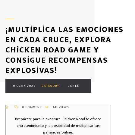
¡MULTIPLICA LAS EMOCIONES
EN CADA CRUCE, EXPLORA
CHICKEN ROAD GAME Y
CONSIGUE RECOMPENSAS
EXPLOSIVAS!
10 OCAK 2025
CATEGORY :
GENEL
0 COMMENT
141 VIEWS
Prepárate para la aventura: Chicken Road te ofrece
entretenimiento y la posibilidad de multiplicar tus
ganancias online.