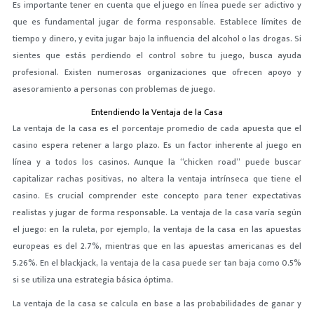
Es importante tener en cuenta que el juego en línea puede ser adictivo y
que es fundamental jugar de forma responsable. Establece límites de
tiempo y dinero, y evita jugar bajo la influencia del alcohol o las drogas. Si
sientes que estás perdiendo el control sobre tu juego, busca ayuda
profesional. Existen numerosas organizaciones que ofrecen apoyo y
asesoramiento a personas con problemas de juego.
Entendiendo la Ventaja de la Casa
La ventaja de la casa es el porcentaje promedio de cada apuesta que el
casino espera retener a largo plazo. Es un factor inherente al juego en
línea y a todos los casinos. Aunque la “chicken road” puede buscar
capitalizar rachas positivas, no altera la ventaja intrínseca que tiene el
casino. Es crucial comprender este concepto para tener expectativas
realistas y jugar de forma responsable. La ventaja de la casa varía según
el juego: en la ruleta, por ejemplo, la ventaja de la casa en las apuestas
europeas es del 2.7%, mientras que en las apuestas americanas es del
5.26%. En el blackjack, la ventaja de la casa puede ser tan baja como 0.5%
si se utiliza una estrategia básica óptima.
La ventaja de la casa se calcula en base a las probabilidades de ganar y