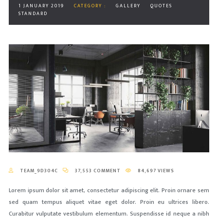
1 JANUARY 2019
CATEGORY :
GALLERY
QUOTES
STANDARD
TEAM_9D304C
37,553 COMMENT
84,697 VIEWS
Lorem ipsum dolor sit amet, consectetur adipiscing elit. Proin ornare sem
sed quam tempus aliquet vitae eget dolor. Proin eu ultrices libero.
Curabitur vulputate vestibulum elementum. Suspendisse id neque a nibh