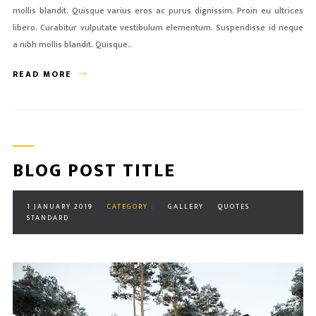
mollis blandit. Quisque varius eros ac purus dignissim. Proin eu ultrices
libero. Curabitur vulputate vestibulum elementum. Suspendisse id neque
a nibh mollis blandit. Quisque..
READ MORE
BLOG POST TITLE
1 JANUARY 2019
CATEGORY :
GALLERY
QUOTES
STANDARD