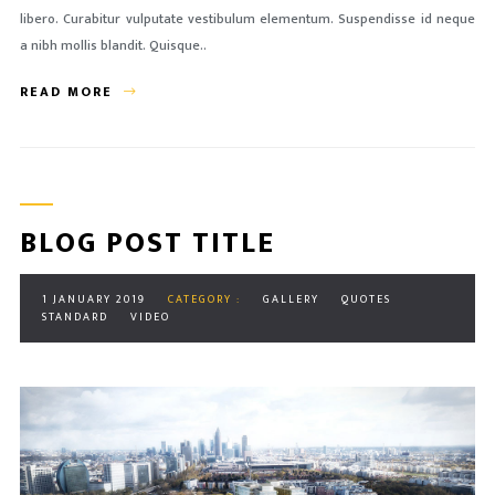
libero. Curabitur vulputate vestibulum elementum. Suspendisse id neque
a nibh mollis blandit. Quisque..
READ MORE
BLOG POST TITLE
1 JANUARY 2019
CATEGORY :
GALLERY
QUOTES
STANDARD
VIDEO