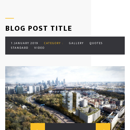
BLOG POST TITLE
1 JANUARY 2019
CATEGORY :
GALLERY
QUOTES
STANDARD
VIDEO