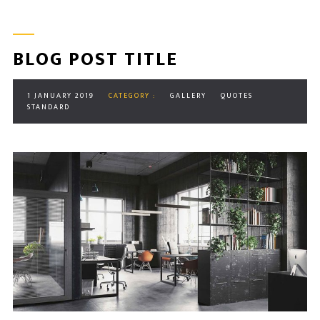
BLOG POST TITLE
1 JANUARY 2019
CATEGORY :
GALLERY
QUOTES
STANDARD