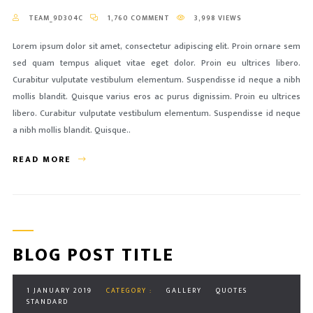
TEAM_9D304C
1,760 COMMENT
3,998 VIEWS
Lorem ipsum dolor sit amet, consectetur adipiscing elit. Proin ornare sem
sed quam tempus aliquet vitae eget dolor. Proin eu ultrices libero.
Curabitur vulputate vestibulum elementum. Suspendisse id neque a nibh
mollis blandit. Quisque varius eros ac purus dignissim. Proin eu ultrices
libero. Curabitur vulputate vestibulum elementum. Suspendisse id neque
a nibh mollis blandit. Quisque..
READ MORE
BLOG POST TITLE
1 JANUARY 2019
CATEGORY :
GALLERY
QUOTES
STANDARD