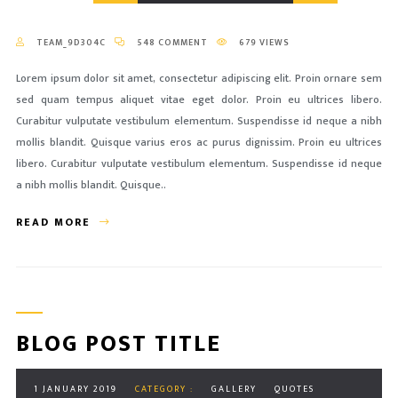
TEAM_9D304C
548 COMMENT
679 VIEWS
Lorem ipsum dolor sit amet, consectetur adipiscing elit. Proin ornare sem
sed quam tempus aliquet vitae eget dolor. Proin eu ultrices libero.
Curabitur vulputate vestibulum elementum. Suspendisse id neque a nibh
mollis blandit. Quisque varius eros ac purus dignissim. Proin eu ultrices
libero. Curabitur vulputate vestibulum elementum. Suspendisse id neque
a nibh mollis blandit. Quisque..
READ MORE
BLOG POST TITLE
1 JANUARY 2019
CATEGORY :
GALLERY
QUOTES