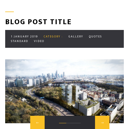
BLOG POST TITLE
1 JANUARY 2019
CATEGORY :
GALLERY
QUOTES
STANDARD
VIDEO