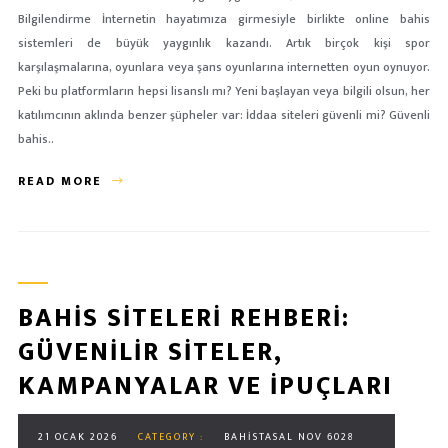
Bilgilendirme İnternetin hayatımıza girmesiyle birlikte online bahis
sistemleri de büyük yaygınlık kazandı. Artık birçok kişi spor
karşılaşmalarına, oyunlara veya şans oyunlarına internetten oyun oynuyor.
Peki bu platformların hepsi lisanslı mı? Yeni başlayan veya bilgili olsun, her
katılımcının aklında benzer şüpheler var: İddaa siteleri güvenli mi? Güvenli
bahis..
READ MORE
BAHIS SITELERI REHBERI:
GÜVENILIR SITELER,
KAMPANYALAR VE İPUÇLARI
21 OCAK 2026
CATEGORY :
BAHISTASAL NOV 6028