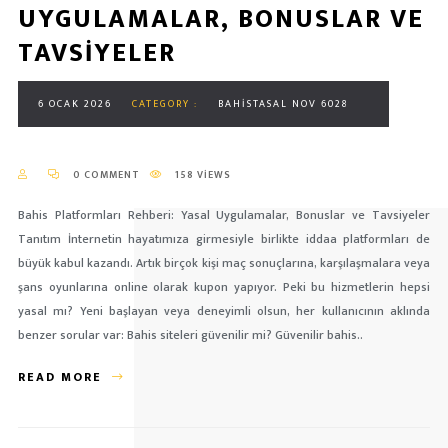
UYGULAMALAR, BONUSLAR VE
TAVSIYELER
6 OCAK 2026
CATEGORY :
BAHISTASAL NOV 6028
0 COMMENT
158 VIEWS
Bahis Platformları Rehberi: Yasal Uygulamalar, Bonuslar ve Tavsiyeler
Tanıtım İnternetin hayatımıza girmesiyle birlikte iddaa platformları de
büyük kabul kazandı. Artık birçok kişi maç sonuçlarına, karşılaşmalara veya
şans oyunlarına online olarak kupon yapıyor. Peki bu hizmetlerin hepsi
yasal mı? Yeni başlayan veya deneyimli olsun, her kullanıcının aklında
benzer sorular var: Bahis siteleri güvenilir mi? Güvenilir bahis..
READ MORE