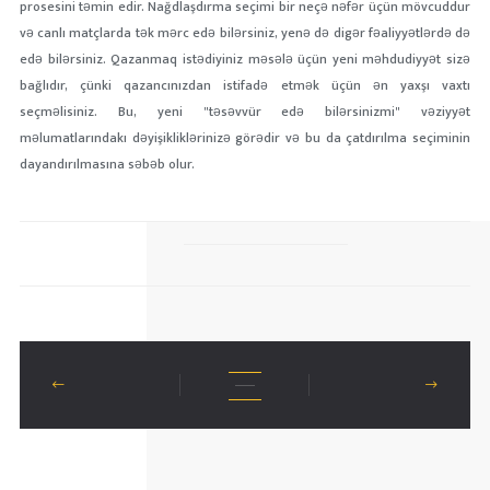
prosesini təmin edir. Nağdlaşdırma seçimi bir neçə nəfər üçün mövcuddur
və canlı matçlarda tək mərc edə bilərsiniz, yenə də digər fəaliyyətlərdə də
edə bilərsiniz. Qazanmaq istədiyiniz məsələ üçün yeni məhdudiyyət sizə
bağlıdır, çünki qazancınızdan istifadə etmək üçün ən yaxşı vaxtı
seçməlisiniz. Bu, yeni "təsəvvür edə bilərsinizmi" vəziyyət
məlumatlarındakı dəyişikliklərinizə görədir və bu da çatdırılma seçiminin
dayandırılmasına səbəb olur.