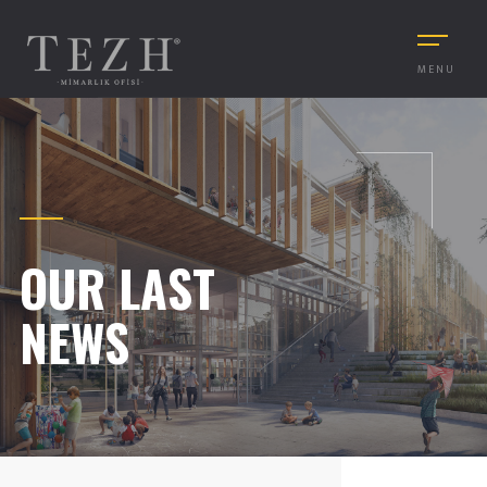
MENU
OUR LAST
NEWS