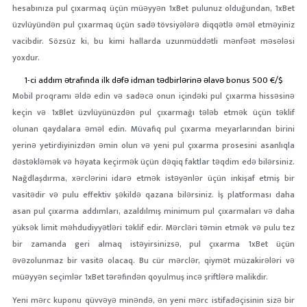
hesabınıza pul çıxarmaq üçün müəyyən 1xBet pulunuz olduğundan, 1xBet
üzvlüyündən pul çıxarmaq üçün sadə tövsiyələrə diqqətlə əməl etməyiniz
vacibdir. Sözsüz ki, bu kimi hallarda uzunmüddətli mənfəət məsələsi
yoxdur.
1-ci addım ətrafında ilk dəfə idman tədbirlərinə əlavə bonus 500 €/$
Mobil proqramı əldə edin və sadəcə onun içindəki pul çıxarma hissəsinə
keçin və 1xBlet üzvlüyünüzdən pul çıxarmağı tələb etmək üçün təklif
olunan qaydalara əməl edin. Müvafiq pul çıxarma meyarlarından birini
yerinə yetirdiyinizdən əmin olun və yeni pul çıxarma prosesini asanlıqla
dəstəkləmək və həyata keçirmək üçün dəqiq faktlar təqdim edə bilərsiniz.
Nağdlaşdırma, xərclərini idarə etmək istəyənlər üçün inkişaf etmiş bir
vasitədir və pulu effektiv şəkildə qazana bilərsiniz. İş platforması daha
asan pul çıxarma addımları, azaldılmış minimum pul çıxarmaları və daha
yüksək limit məhdudiyyətləri təklif edir. Mərcləri təmin etmək və pulu tez
bir zamanda geri almaq istəyirsinizsə, pul çıxarma 1xBet üçün
əvəzolunmaz bir vasitə olacaq. Bu cür mərclər, qiymət müzakirələri və
müəyyən seçimlər 1xBet tərəfindən qoyulmuş incə şriftlərə malikdir.
Yeni mərc kuponu qüvvəyə minəndə, ən yeni mərc istifadəçisinin sizə bir