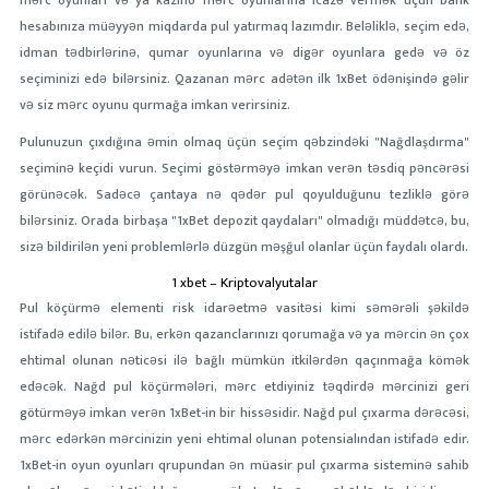
mərc oyunları və ya kazino mərc oyunlarına icazə vermək üçün bank
hesabınıza müəyyən miqdarda pul yatırmaq lazımdır. Beləliklə, seçim edə,
idman tədbirlərinə, qumar oyunlarına və digər oyunlara gedə və öz
seçiminizi edə bilərsiniz. Qazanan mərc adətən ilk 1xBet ödənişində gəlir
və siz mərc oyunu qurmağa imkan verirsiniz.
Pulunuzun çıxdığına əmin olmaq üçün seçim qəbzindəki "Nağdlaşdırma"
seçiminə keçidi vurun. Seçimi göstərməyə imkan verən təsdiq pəncərəsi
görünəcək. Sadəcə çantaya nə qədər pul qoyulduğunu tezliklə görə
bilərsiniz. Orada birbaşa "1xBet depozit qaydaları" olmadığı müddətcə, bu,
sizə bildirilən yeni problemlərlə düzgün məşğul olanlar üçün faydalı olardı.
1 xbet – Kriptovalyutalar
Pul köçürmə elementi risk idarəetmə vasitəsi kimi səmərəli şəkildə
istifadə edilə bilər. Bu, erkən qazanclarınızı qorumağa və ya mərcin ən çox
ehtimal olunan nəticəsi ilə bağlı mümkün itkilərdən qaçınmağa kömək
edəcək. Nağd pul köçürmələri, mərc etdiyiniz təqdirdə mərcinizi geri
götürməyə imkan verən 1xBet-in bir hissəsidir. Nağd pul çıxarma dərəcəsi,
mərc edərkən mərcinizin yeni ehtimal olunan potensialından istifadə edir.
1xBet-in oyun oyunları qrupundan ən müasir pul çıxarma sisteminə sahib