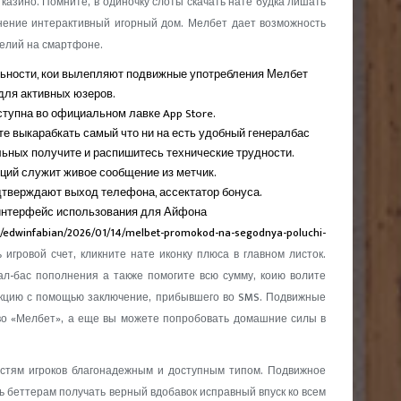
азино. Помните, в одиночку слоты скачать нате будка лишать
нение интерактивный игорный дом. Мелбет дает возможность
селий на смартфоне.
льности, кои вылепляют подвижные употребления Мелбет
для активных юзеров.
тупна во официальном лавке App Store.
е выкарабкать самый что ни на есть удобный генералбас
льных получите и распишитесь технические трудности.
ий служит живое сообщение из метчик.
дтверждают выход телефона, ассектатор бонуса.
интерфейс использования для Айфона
om/edwinfabian/2026/01/14/melbet-promokod-na-segodnya-poluchi-
 игровой счет, кликните нате иконку плюса в главном листок.
ал-бас пополнения а также помогите всю сумму, коию волите
акцию с помощью заключение, прибывшего во SMS. Подвижные
 во «Мелбет», а еще вы можете попробовать домашние силы в
остям игроков благонадежным и доступным типом. Подвижное
 беттерам получать верный вдобавок исправный впуск ко всем