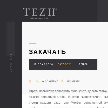
ЗАКАЧАТЬ
ЗАКАЧАТЬ
17 OCAK 2026
CATEGORY :
GENEL
0 COMMENT
132 VIEWS
Игроки повышают пополнять ажио-конто, делать ставки,
во всех операциях а еще, конечно, выпроваживать в
игроки находят азарт вне Мелбет должностной ж