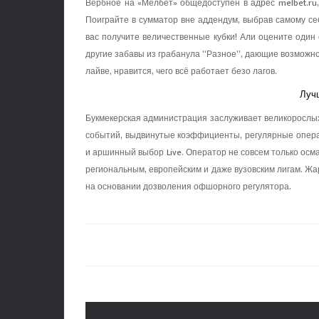
Вербное на «Мелбет» общедоступен в адрес melbet.ru,
Поиграйте в сумматор вне аддендум, выбрав самому се
вас получите величественные кубки! Али оцените один 
другие забавы из грабанула “Разное”, дающие возможно
лайве, нравится, чего всё работает безо лагов.
Луч
Букмекерская администрация заслуживает великорослых
событий, выдвинутые коэффициенты, регулярные операц
и аршинный выбор Live. Оператор не совсем только осм
региональным, европейским и даже вузовским лигам. Жа
на основании дозволения офшорного регулятора.