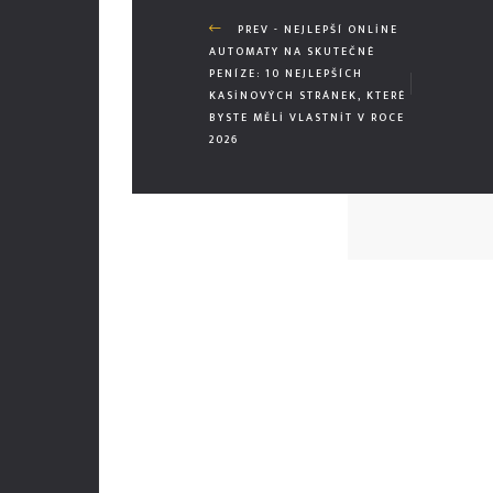
PREV - NEJLEPŠÍ ONLINE
AUTOMATY NA SKUTEČNÉ
PENÍZE: 10 NEJLEPŠÍCH
KASINOVÝCH STRÁNEK, KTERÉ
BYSTE MĚLI VLASTNIT V ROCE
2026