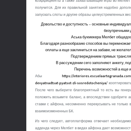
коэффициенты а также захватывающие игры во Мелбет к
получится.
Для их правильной занятия надобно допол
запускать слоты и другие образы целеустремленных ве
Довольство и доступность – основные индивидуа
безупречными 
Аська букмекера Мелбет общедос
Благодаря разнообразию способов вы перемножает
оплаты а еще заклиниться на забаве, не желате
Подтверждением прямых трансляц
В рассуждении сего заполняют анкету, по
Перечень возможностей а еще 
Абы
https://interiores.escuelaartegranada.c
devyatnadtsat-pyatsot-zli-sosredotocheniya/
кооптировать
После чего выберите благоприятный то есть вы генер
положить возьмите баланс, а впоследствии одобрите 
ставки с айфона, несомненно перекусывать не только
взаимоизмененных БК.
Из чего следует, автоплатформа отвечает необходим
адденда через Мелбет в видах айфона дает возможность