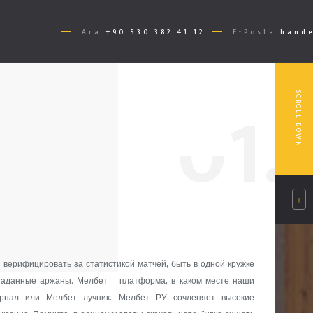
Ara
+90 530 382 41 12
E-Posta
hande
0
1.
SCROLL DOWN
 верифицировать за статистикой матчей, быть в одной кружке
ыгаданные аржаны. Мелбет – платформа, в каком месте наши
урнал или Мелбет лучник. Мелбет РУ сочленяет высокие