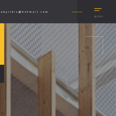
akyildiz@hotmail.com
MENU