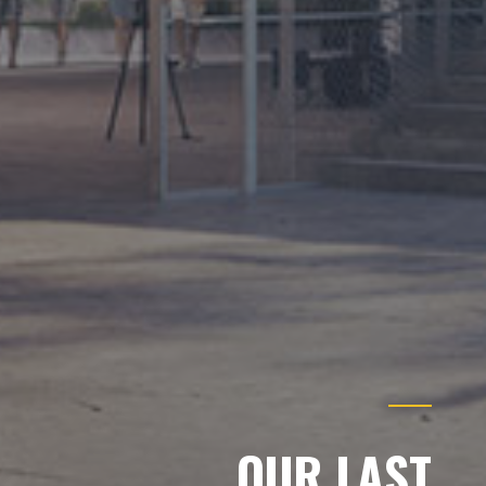
.
OUR LAST