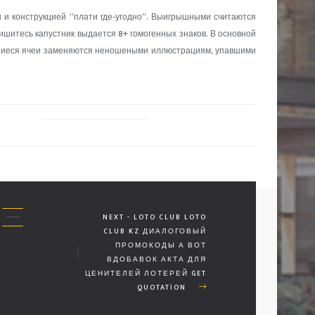
 и конструкцией “плати где-угодно”. Выигрышными считаются
ишитесь капустник выдается 8+ гомогенных знаков. В основной
ившиеся ячеи заменяются неношеными иллюстрациям, упавшими
NEXT - LOTO CLUB LOTO
CLUB KZ ДИАЛОГОВЫЙ
ПРОМОКОДЫ А ВОТ
ВДОБАВОК АКТА ДЛЯ
ЦЕНИТЕЛЕЙ ЛОТЕРЕЙ GET
QUOTATION