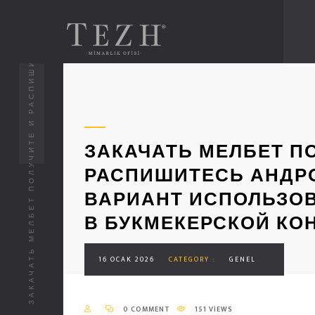
ЗАКАЧАТЬ МЕЛБЕТ П
РАСПИШИТЕСЬ АНДР
ВАРИАНТ ИСПОЛЬЗОВ
В БУКМЕКЕРСКОЙ КОН
16 OCAK 2026
CATEGORY :
GENEL
0 COMMENT
151 VIEWS