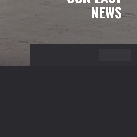
NEWS
BACK TO TOP