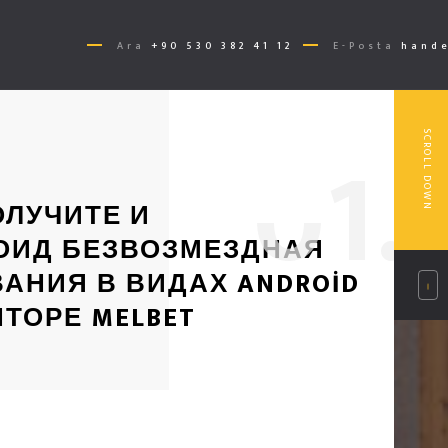
Ara
+90 530 382 41 12
E-Posta
hande
0
1.
SCROLL DOWN
ОЛУЧИТЕ И
ОИД БЕЗВОЗМЕЗДНАЯ
АНИЯ В ВИДАХ ANDROID
ТОРЕ MELBET