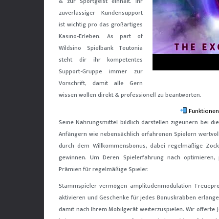
& zur Sportgeist einhält. Ihr
zuverlässiger Kundensupport
ist wichtig pro das großartiges
Kasino-Erleben. As part of
Wildsino Spielbank Teutonia
steht dir ihr kompetentes
Support-Gruppe immer zur
Vorschrift, damit alle Gern
wissen wollen direkt & professionell zu beantworten.
Funktionen
Seine Nahrungsmittel bildlich darstellen zigeunern bei di
Anfängern wie nebensächlich erfahrenen Spielern wertvol
durch dem Willkommensbonus, dabei regelmäßige Zock
gewinnen. Um Deren Spielerfahrung nach optimieren, p
Prämien für regelmäßige Spieler.
Stammspieler vermögen amplitudenmodulation Treuepro
aktivieren und Geschenke für jedes Bonuskrabben erlangen. 
damit nach Ihrem Mobilgerät weiterzuspielen. Wir offerte 