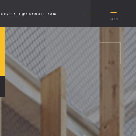
akyildiz@hotmail.com
MENU