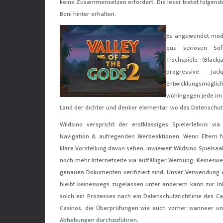
keine Zusammensetzen erfordert. Die leser bietet folgend
Boni hinter erhalten.
Es angewendet mode
qua seriösen Soft
Tischspiele (Black
progressive Jac
Entwicklungsmöglich
wohingegen jede im s
Land der dichter und denker elementar, wo das Datenschu
Wildsino verspricht der erstklassiges Spielerlebnis vi
Navigation & aufregenden Werbeaktionen. Wenn Eltern 
klare Vorstellung davon sehen, inwieweit Wildsino Spielsaal
noch mehr Internetseite via auffälliger Werbung. Keineswe
genauen Dokumenten verifiziert sind. Unser Verwendung ei
bleibt keineswegs zugelassen unter anderem kann zur Inhi
solch ein Prozesses nach ein Datenschutzrichtlinie des Cas
Casinos, die Überprüfungen wie auch vorher wanneer un
Abhebungen durchzuführen.