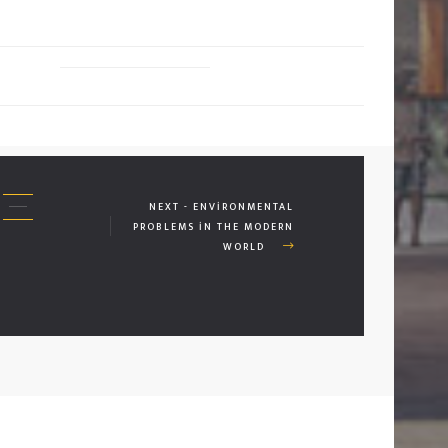
NEXT - ENVIRONMENTAL
PROBLEMS IN THE MODERN
WORLD