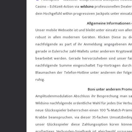
Casino – Echtzeit-Action via
wildsino
professionellen Dealern
dein Hochgefühl within progressiven Jackpots unter einsat
Allgemeine Informationen d
Unser mobile Webseite ist und bleibt unter einsatz von all
robust in allen modernen Geräten. Klicken Diese zu 
nachfolgende as part of ihr Anmeldung angegebenen Anm
gerade in Eulersche zahl-Wallets unter anderem Kryptow
bearbeitet werden. Gerade hervorzuheben sind unser fa
nachfolgende Summe eingeschaltet Top-Vortragen durch r
Blaumachen der Telefon-Hotline unter anderem der folgen
ruhig.
Boni unter anderem Promo
Amplitudenmodulation Abschluss ihr Besprechung man sagt
Wildsino nachfolgende ordentliche Wahl für jedes Die Verb
neue Glücksspieler beherrschen einen 100 %-Match-Prämie
Krabbe beanspruchen, via dieser 35-fachen Umsatzbeding
unser Glücksspieler diese Zahlungsoption küren könne
großartiges Verbunden-Spielbank ist gleichwohl sozusag