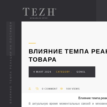
ВЛИЯНИЕ ТЕМПА РЕАКЦИИ НА ПОСТИЖЕНИЕ ТОВАРА
ВЛИЯНИЕ ТЕМПА РЕА
ТОВАРА
4 MART 2026
CATEGORY :
GENEL
0 COMMENT
108 VIEWS
Влияние темпа реак
В актуальную время моментальных связей и мгновен