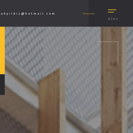
akyildiz@hotmail.com
MENU