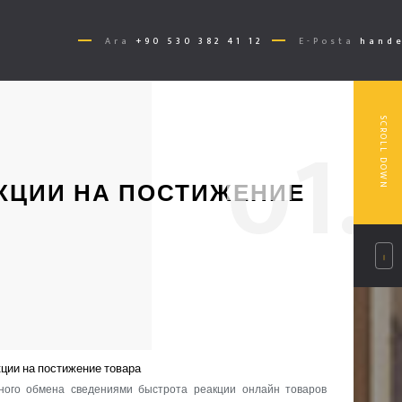
Ara
+90 530 382 41 12
E-Posta
hande
0
1.
SCROLL DOWN
КЦИИ НА ПОСТИЖЕНИЕ
ции на постижение товара
ного обмена сведениями быстрота реакции онлайн товаров