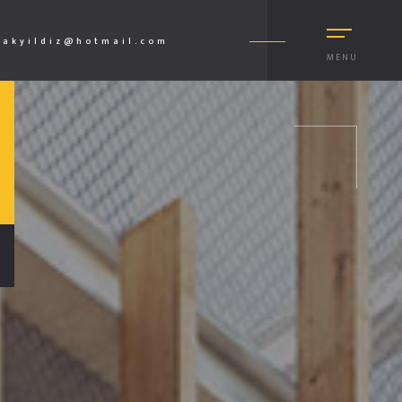
akyildiz@hotmail.com
MENU