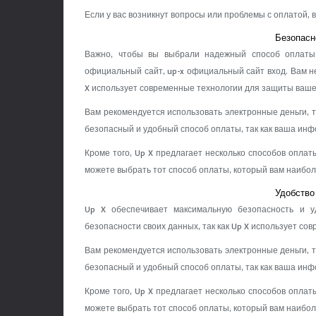
Если у вас возникнут вопросы или проблемы с оплатой, в
Безопасн
Важно, чтобы вы выбрали надежный способ оплаты 
официальный сайт, up-x официальный сайт вход. Вам не
X использует современные технологии для защиты ваш
Вам рекомендуется использовать электронные деньги, т
безопасный и удобный способ оплаты, так как ваша ин
Кроме того, Up X предлагает несколько способов оплаты
можете выбрать тот способ оплаты, который вам наибол
Удобство
Up X обеспечивает максимальную безопасность и у
безопасности своих данных, так как Up X использует с
Вам рекомендуется использовать электронные деньги, т
безопасный и удобный способ оплаты, так как ваша ин
Кроме того, Up X предлагает несколько способов оплаты
можете выбрать тот способ оплаты, который вам наибол