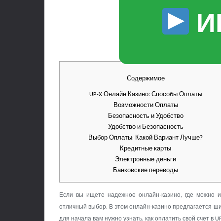
И
Содержимое
UP-X Онлайн Казино: Способы Оплаты
Возможности Оплаты
Безопасность и Удобство
Удобство и Безопасность
Выбор Оплаты: Какой Вариант Лучше?
Кредитные карты
Электронные деньги
Банковские переводы
Если вы ищете надежное онлайн-казино, где можно и
отличный выбор. В этом онлайн-казино предлагается шир
для начала вам нужно узнать, как оплатить свой счет в UP