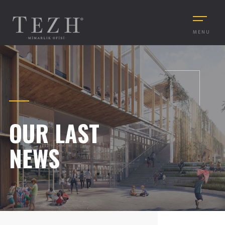
MENU
OUR LAST
NEWS