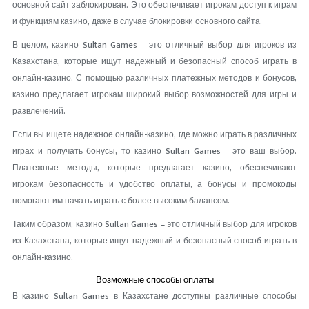
основной сайт заблокирован. Это обеспечивает игрокам доступ к играм
и функциям казино, даже в случае блокировки основного сайта.
В целом, казино Sultan Games – это отличный выбор для игроков из
Казахстана, которые ищут надежный и безопасный способ играть в
онлайн-казино. С помощью различных платежных методов и бонусов,
казино предлагает игрокам широкий выбор возможностей для игры и
развлечений.
Если вы ищете надежное онлайн-казино, где можно играть в различных
играх и получать бонусы, то казино Sultan Games – это ваш выбор.
Платежные методы, которые предлагает казино, обеспечивают
игрокам безопасность и удобство оплаты, а бонусы и промокоды
помогают им начать играть с более высоким балансом.
Таким образом, казино Sultan Games – это отличный выбор для игроков
из Казахстана, которые ищут надежный и безопасный способ играть в
онлайн-казино.
Возможные способы оплаты
В казино Sultan Games в Казахстане доступны различные способы