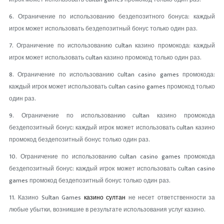
6. Ограничение по использованию бездепозитного бонуса: каждый
игрок может использовать бездепозитный бонус только один раз.
7. Ограничение по использованию сultan казино промокода: каждый
игрок может использовать сultan казино промокод только один раз.
8. Ограничение по использованию сultan casino games промокода:
каждый игрок может использовать сultan casino games промокод только
один раз.
9. Ограничение по использованию сultan казино промокода
бездепозитный бонус: каждый игрок может использовать сultan казино
промокод бездепозитный бонус только один раз.
10. Ограничение по использованию сultan casino games промокода
бездепозитный бонус: каждый игрок может использовать сultan casino
games промокод бездепозитный бонус только один раз.
11. Казино Sultan Games
казино султан
не несет ответственности за
любые убытки, возникшие в результате использования услуг казино.