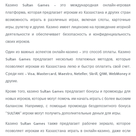
Казино Sultan Games – это международная онлайн-игровая
платформа, которая предлагает игрокам из Казахстана и других стран
возможность играть в различных играх, включая слоты, карточные
игры, рулетку и другие. Казино имеет лицензию на проведение игорной
деятельности и обеспечивает безопасность и конфиденциальность
своих игроков.
Один из важных аспектов онлайн-казино – это способ оплаты. Казино
Sultan Games предлагает несколько платежных методов, которые
позволяют игрокам из Казахстана легко и быстро оплатить свой счет.
Среди них – Visa, Mastercard, Maestro, Neteller, Skrill, QIWI, WebMoney и
другие.
Кроме того, казино Sultan Games предлагает бонусы и промокоды для
новых игроков, которые могут помочь им начать играть с более высоким
балансом. Например, с помощью промокода бездепозитного бонуса
“SULTAN” игроки могут получить дополнительные деньги для игры.
Казино Sultan Games также предлагает рабочее зеркало, которое
позволяет игрокам из Казахстана играть в онлайн-казино, даже если