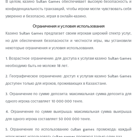
В целом, казино Sultan Games обеспечивает высокую безопасность и
конфиденциальность транзакций, чтобы игроки могли чувствовать себя
уверенно и безопасно, играя в онлайн-казино.
Ограничения и условия использования
Казино Sultan Games предлагает своим игрокам широкий спектр услуг,
но для обеспечения безопасности и честности игры, мы установили
некоторые ограничения и условия использования.
1. Возрастное ограничение: для доступа к услугам казино Sultan Games
необходимо быть не моложе 18 лет.
2. Географическое ограничение: доступ к услугам казино Sultan Games
доступен только для игроков, проживающих в Казахстане.
3. Ограничение по сумме депозита: максимальная сумма депозита для
одного игрока составляет 10 000 000 тенге.
4. Ограничение по сумме выигрыша: максимальная сумма выигрыша
для одного игрока составляет 50 000 000 тенге.
5. Ограничение по использованию сultan games промокода: каждый
игрок может использовать сultan games промокод только один раз.