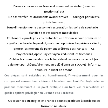
Erreurs courantes en France et comment les éviter (pour les
gestionnaires)
Ne pas vérifier les documents avant l’arrivée — corrigez par un KYC
pré‑événement ;
Sous‑dimensionner le personnel restauration les soirs de spectacle —
planifiez des ressources modulables ;
Confondre « privilège » et « rentabilité » : offrir un service premium ne
signifie pas brader le produit, mais bien optimiser l’expérience client ;
Ignorer les moyens de paiement préférés des Français — CB,
Paysafecard, Apple Pay et PayPal réduisent les frictions ;
Oublier la communication sur la fiscalité et les seuils de retrait (ex.
paiement par chèque/virement au‑delà d’environ 3 000 €) ; informez
toujours le client en amont.
Ces pièges sont évitables et, honnêtement, l’investissement pour les
corriger est souvent bien inférieur à la valeur vie client d’un high roller —
passons maintenant à un point pratique : où faire vos réservations et
quelles options privilégier en Gironde et à Bordeaux.
Où tester ces stratégies en France : bonnes pratiques à Bordeaux et
Nouvelle‑Aquitaine