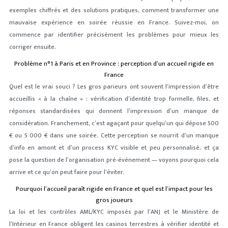
exemples chiffrés et des solutions pratiques, comment transformer une
mauvaise expérience en soirée réussie en France. Suivez‑moi, on
commence par identifier précisément les problèmes pour mieux les
corriger ensuite.
Problème n°1 à Paris et en Province : perception d’un accueil rigide en
France
Quel est le vrai souci ? Les gros parieurs ont souvent l’impression d’être
accueillis « à la chaîne » : vérification d’identité trop formelle, files, et
réponses standardisées qui donnent l’impression d’un manque de
considération. Franchement, c’est agaçant pour quelqu’un qui dépose 500
€ ou 5 000 € dans une soirée. Cette perception se nourrit d’un manque
d’info en amont et d’un process KYC visible et peu personnalisé, et ça
pose la question de l’organisation pré-événement — voyons pourquoi cela
arrive et ce qu’on peut faire pour l’éviter.
Pourquoi l’accueil paraît rigide en France et quel est l’impact pour les
gros joueurs
La loi et les contrôles AML/KYC imposés par l’ANJ et le Ministère de
l’Intérieur en France obligent les casinos terrestres à vérifier identité et