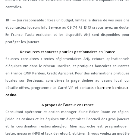
contrôles.
18+ — Jeu responsable : fixez un budget, limitez la durée de vos sessions
et contactez Joueurs Info Service au 09 74 75 13 13 si vous avez un doute.
En France, l’auto‑exclusion et les dispositifs ANJ sont disponibles pour
protéger les joueurs.
Ressources et sources pour les gestionnaires en France
Sources consultées : textes réglementaires ANJ, retours opérationnels
d’équipes VIP dans le réseau Barrière, et pratiques bancaires courantes
en France (BNP Paribas, Crédit Agricole). Pour des informations pratiques
locales sur Bordeaux, considérez la page dédiée au casino local qui
détaille offres, programme Le Carré VIP et contacts :
barriere-bordeaux-
casino
.
À propos de l’auteur en France
Consultant opérateur et ancien manager d’une Poker Room en région,
j’aide les casinos et les équipes VIP à optimiser l’accueil des gros joueurs
et la coordination restauration/jeu. Mon approche est pragmatique :
tester, mesurer (NPS et taux de retour), et itérer. Si vous voulez un modèle