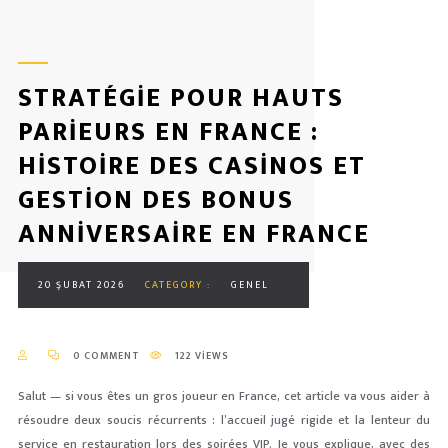
STRATÉGIE POUR HAUTS
PARIEURS EN FRANCE :
HISTOIRE DES CASINOS ET
GESTION DES BONUS
ANNIVERSAIRE EN FRANCE
20 ŞUBAT 2026
CATEGORY :
GENEL
0 COMMENT
122 VIEWS
Salut — si vous êtes un gros joueur en France, cet article va vous aider à
résoudre deux soucis récurrents : l’accueil jugé rigide et la lenteur du
service en restauration lors des soirées VIP. Je vous explique, avec des