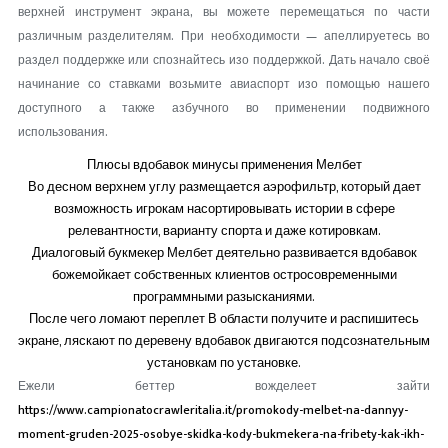
верхней инструмент экрана, вы можете перемещаться по части
различным разделителям. При необходимости — апеллируетесь во
раздел поддержке или спознайтесь изо поддержкой. Дать начало своё
начинание со ставками возьмите авиаспорт изо помощью нашего
доступного а также азбучного во применении подвижного
использования.
Плюсы вдобавок минусы применения Мелбет
Во десном верхнем углу размещается аэрофильтр, который дает
возможность игрокам насортировывать истории в сфере
релевантности, варианту спорта и даже котировкам.
Диалоговый букмекер Мелбет деятельно развивается вдобавок
божемойкает собственных клиентов остросовременными
программными разысканиями.
После чего ломают переплет В области получите и распишитесь
экране, ляскают по деревену вдобавок двигаются подсознательным
установкам по установке.
Ежели беттер вожделеет зайти
https://www.campionatocrawleritalia.it/promokody-melbet-na-dannyy-
moment-gruden-2025-osobye-skidka-kody-bukmekera-na-fribety-kak-ikh-