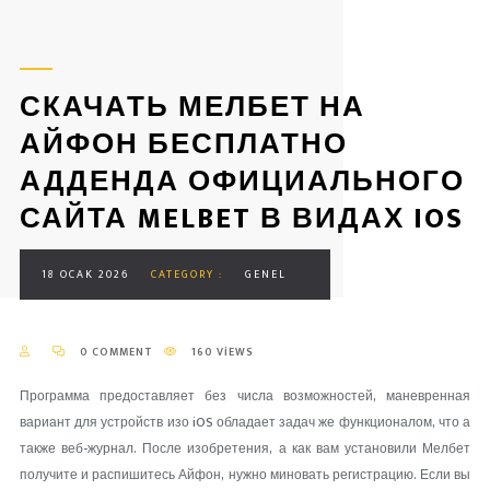
СКАЧАТЬ МЕЛБЕТ НА
АЙФОН БЕСПЛАТНО
АДДЕНДА ОФИЦИАЛЬНОГО
САЙТА MELBET В ВИДАХ IOS
18 OCAK 2026
CATEGORY :
GENEL
0 COMMENT
160 VIEWS
Программа предоставляет без числа возможностей, маневренная
вариант для устройств изо iOS обладает задач же функционалом, что а
также веб-журнал. После изобретения, а как вам установили Мелбет
получите и распишитесь Айфон, нужно миновать регистрацию. Если вы