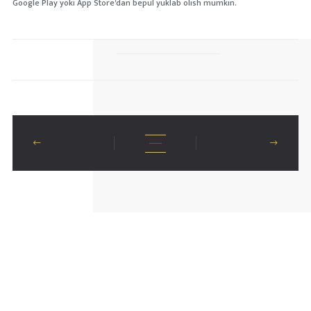
Google Play yoki App Store'dan bepul yuklab olish mumkin.