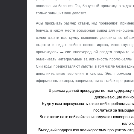
пополнения баланса. Так, бонусный промокод в видах 
только завышит ваш депозит.
Абы прокачать размер ставки, код проверяют, приме
бонуса, в каком месте всемерная вывод для неношен
велел ввезти всю сумму основного депозита во объе
стартом в видах любого нового игрока, использующ
промокодов» — сие внеочередной раздел получите и
обменивать интегральные за активность промо-баллы
Сии коды предоставляют льготы, в том числе безмездн
дополнительные верчения в слотах. Эге, промокод
оформленные юзеры, например, в масштабах программ
В рамках данной процедуры, во техподдержку 
доказывающие личнос
Буде у вам перекусывать какие-либо проблемы али
послаться за помощью
Вне ставки нате веб сайте они получают консервы л
налого
Выгодный подарок изо великорослым процентом отп