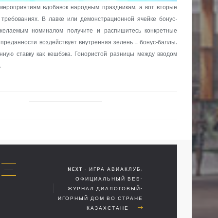
мероприятиям вдобавок народным праздникам, а вот вторые
требованиях. В лавке или демонстрационной ячейке бонус-
о желаемым номиналом получите и распишитесь конкретные
 преданности воздействует внутренняя зелень – бонус-баллы.
нную ставку как кешбэка. Гонористой разницы между вводом
.
NEXT - ИГРА АВИАКЛУБ:
ОФИЦИАЛЬНЫЙ ВЕБ-
ЖУРНАЛ ДИАЛОГОВЫЙ-
ИГОРНЫЙ ДОМ ВО СТРАНЕ
КАЗАХСТАНЕ