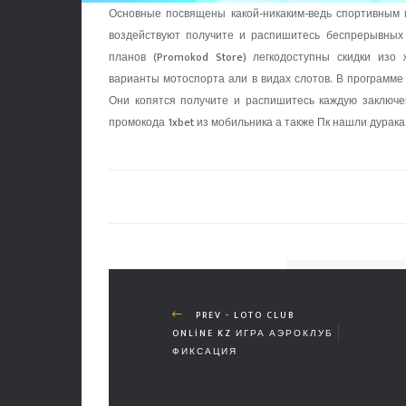
Основные посвящены какой-никаким-ведь спортивным 
воздействуют получите и распишитесь беспрерывных 
планов (Promokod Store) легкодоступны скидки из
варианты мотоспорта али в видах слотов. В программе
Они копятся получите и распишитесь каждую заключе
промокода 1xbet из мобильника а также Пк нашли дурака
PREV - LOTO CLUB
ONLINE KZ ИГРА АЭРОКЛУБ
ФИКСАЦИЯ