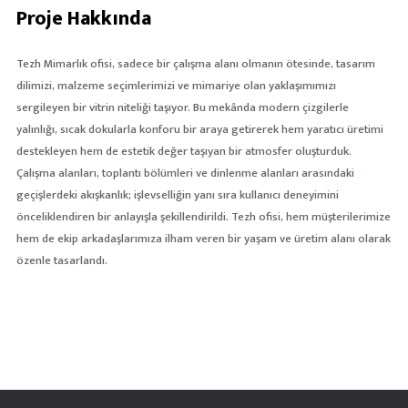
Proje Hakkında
Tezh Mimarlık ofisi, sadece bir çalışma alanı olmanın ötesinde, tasarım
dilimizi, malzeme seçimlerimizi ve mimariye olan yaklaşımımızı
sergileyen bir vitrin niteliği taşıyor. Bu mekânda modern çizgilerle
yalınlığı, sıcak dokularla konforu bir araya getirerek hem yaratıcı üretimi
destekleyen hem de estetik değer taşıyan bir atmosfer oluşturduk.
Çalışma alanları, toplantı bölümleri ve dinlenme alanları arasındaki
geçişlerdeki akışkanlık; işlevselliğin yanı sıra kullanıcı deneyimini
önceliklendiren bir anlayışla şekillendirildi. Tezh ofisi, hem müşterilerimize
hem de ekip arkadaşlarımıza ilham veren bir yaşam ve üretim alanı olarak
özenle tasarlandı.