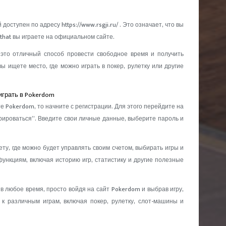
оступен по адресу https://www.rsgji.ru/ . Это означает, что вы
 that вы играете на официальном сайте.
это отличный способ провести свободное время и получить
 ищете место, где можно играть в покер, рулетку или другие
играть в Pokerdom
 Pokerdom, то начните с регистрации. Для этого перейдите на
истрироваться”. Введите свои личные данные, выберите пароль и
ту, где можно будет управлять своим счетом, выбирать игры и
функциям, включая историю игр, статистику и другие полезные
в любое время, просто войдя на сайт Pokerdom и выбрав игру,
 к различным играм, включая покер, рулетку, слот-машины и