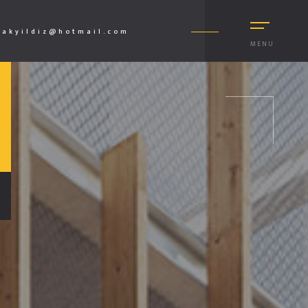
akyildiz@hotmail.com
MENU