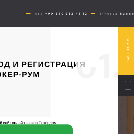
Ara
+90 530 382 41 12
E-Posta
hande
0
1.
SCROLL DOWN
ОД И РЕГИСТРАЦИЯ
ОКЕР-РУМ
 сайт онлайн казино Покердом