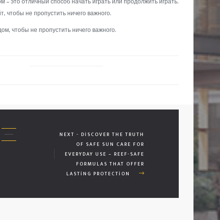
 – это отличный способ начать играть или продолжить играть.
, чтобы не пропустить ничего важного.
м, чтобы не пропустить ничего важного.
NEXT - DISCOVER THE TRUTH
OF SAFE SUN CARE FOR
EVERYDAY USE – REEF-SAFE
FORMULAS THAT OFFER
LASTING PROTECTION