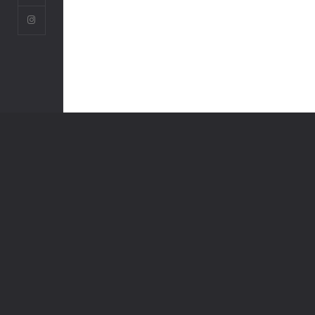
� TEZH MIMARLIK 2024 / BÜTÜN HAKLARI SAKLIDI