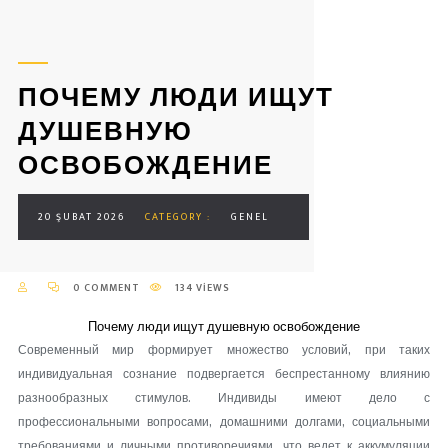
ПОЧЕМУ ЛЮДИ ИЩУТ
ДУШЕВНУЮ
ОСВОБОЖДЕНИЕ
20 ŞUBAT 2026
CATEGORY :
GENEL
0 COMMENT
134 VIEWS
Почему люди ищут душевную освобождение
Современный мир формирует множество условий, при таких
индивидуальная сознание подвергается беспрестанному влиянию
разнообразных стимулов. Индивиды имеют дело с
профессиональными вопросами, домашними долгами, социальными
требованиями и личными противоречиями, что ведет к аккумуляции