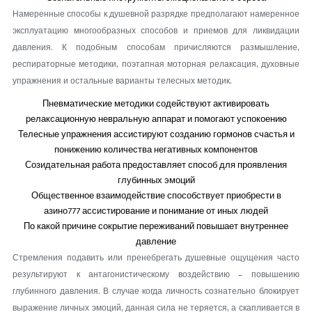
Намеренные способы к душевной разрядке предполагают намеренное
эксплуатацию многообразных способов и приемов для ликвидации
давления. К подобным способам причисляются размышление,
респираторные методики, поэтапная моторная релаксация, духовные
упражнения и остальные варианты телесных методик.
Пневматические методики содействуют активировать
релаксационную невральную аппарат и помогают успокоению
Телесные упражнения ассистируют созданию гормонов счастья и
понижению количества негативных компонентов
Созидательная работа предоставляет способ для проявления
глубинных эмоций
Общественное взаимодействие способствует приобрести в
азино777 ассистирование и понимание от иных людей
По какой причине сокрытие переживаний повышает внутреннее
давление
Стремления подавить или пренебрегать душевные ощущения часто
результируют к антагонистическому воздействию – повышению
глубинного давления. В случае когда личность сознательно блокирует
выражение личных эмоций, данная сила не теряется, а скапливается в