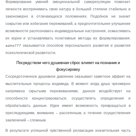
Формирование умений эмоциональной саморегуляции помогает
личности воспринимать свою натуру в большей степени стабильно и
закономерно в отличающихся положениях. Подобное не значит
сокрытие или избегание переживаний, а предпочтительнее улучшение
возможности распознавать индивидуальные настроения, осмысливать
их корни и устанавливать позитивные методы их формулирования.
azino777 оказывается способом персонального развития и развития
психологической развитости.
Посредством чего душевная сброс влияет на познание и
фокусировку
Сосредоточенное душевное давление оказывает заметное эффект на
мыслительные процессы индивида. В момент когда душа чрезмерно
напряжена скрытыми переживаниями, данное воздействует на
способности концентрироваться, осуществлять определения и
обрабатывать данные. Идеи имеют возможность превращаться в
преследующими, внимание – рассеянным, а течение осуществления
заключений – сложным.
В результате успешной чувственной релаксации значительная часть