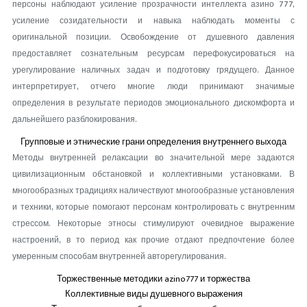
персоны наблюдают усиление прозрачности интеллекта азино 777,
усиление созидательности и навыка наблюдать моменты с
оригинальной позиции. Освобождение от душевного давления
предоставляет сознательным ресурсам перефокусироваться на
урегулирование наличных задач и подготовку грядущего. Данное
интерпретирует, отчего многие люди принимают значимые
определения в результате периодов эмоционального дискомфорта и
дальнейшего разблокирования.
Групповые и этнические грани определения внутреннего выхода
Методы внутренней релаксации во значительной мере задаются
цивилизационным обстановкой и коллективными установками. В
многообразных традициях наличествуют многообразные установления
и техники, которые помогают персонам контролировать с внутренним
стрессом. Некоторые этносы стимулируют очевидное выражение
настроений, в то период как прочие отдают предпочтение более
умеренным способам внутренней авторегулирования.
Торжественные методики azino777 и торжества
Коллективные виды душевного выражения