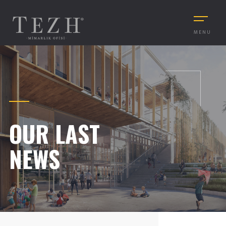
MENU
OUR LAST
NEWS