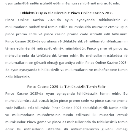
oyun xidmətlərindən istifadə edən məzmun sahiblərinə müraciət edir.
Təhlükəsiz Oyun Ola Bilərsiniz: Pinco Online Kazino 2025
Pinco Online Kazino 2025-da oyun oynayanda təhlükəsizdir və
məlumatların məhafızəsi təmin edilir. Bu məhsulda müraciət etmək üçün
pinco promo code və pinco casino promo code istifadə edə bilərsiniz.
Pinco Casino 2025-da qurulmuş və təhlükəsizlik və məlumat məhafızasının
təmin edilməsi ilə müraciət etmək mümkündür. Pinco game və pinco az
məhsullarında da təhlükəsizlik təmin edilir. Bu məhsulların istifadəsi ilə
məlumatlarınızın güvənli olmağı garantiya edilir. Pinco Online Kazino 2025-
da oyun oynayanda təhlükəsizdir və məlumatlarınızın məhafızasının təmin
edilə bilərsiniz.
Pinco Casino 2025-da Təhlükəsizlik Təmin Edilir
Pinco Casino 2025-da oyun oynayanda təhlükəsizlik təmin edilir. Bu
məhsulda müraciət etmək üçün pinco promo code və pinco casino promo
code istifadə edə bilərsiniz. Pinco Casino 2025-da təhlükəsizlik təmin edilir
və məlumatların məhafızasının təmin edilməsi ilə müraciət etmək
mümkündür. Pinco game və pinco az məhsullarında da təhlükəsizlik təmin
edilir. Bu məhsulların istifadəsi ilə məlumatlarınızın güvənli olmağı