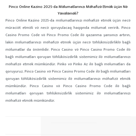
Pinco Online Kazino 2025-da Məlumatlarınızı Məhafizə Etmək üçün Nə
Yənələməli?
Pinco Online Kazino 2025-da məlumatlarınızı məhafizə etmək üçün necə
müraciət etməli və necə qoruyulacaq haqqında məlumat veririk. Pinco
Casino Promo Code və Pinco Promo Code ilə qazanma şansınızı artırın,
lakin məlumatlarınızı məhafizə etmək üçün necə təhlükəsizdirliklə bağlı
məlumatlar da önəmlidir. Pinco Casino və Pinco Casino Promo Code ilə
bağlı məlumatları qoruyan təhlükəsizdirlik sistemimiz ilə məlumatlarınızı
məhafizə etmək mümkündür. Pinko və Pinko Az ilə bağlı məlumatları da
qoruyuruz. Pinco Casino və Pinco Casino Promo Code ilə bağlı məlumatları
qoruyan təhlükəsizdirlik sistemimiz ilə məlumatlarınızı məhafizə etmək
mümkündür. Pinco Casino və Pinco Casino Promo Code ilə bağlı
məlumatları qoruyan təhlükəsizdirlik sistemimiz ilə məlumatlarınızı
məhafizə etmək mümkündür.