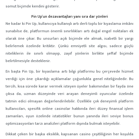
somut biçimde kendini gösterir.
Pin Up’un dezavantajları yanı sıra dar yönleri
Ne kadar ki Pin Up, kullanıcıya kullanışlı artı derli toplu bir kıyaslama imkânı
sunabilse de, platformun önemli sınırlılıkları artı doğal engel noktaları ek
olarak öne çıkar. Bu unsurları açık biçimde ele almak, isabetli bir yargı
belirlemek özelinde kritiktir. Çünkü emniyetli site algısı, sadece güçlü
niteliklerin ile sınırlı olmayıp, zayıf yönlerin birlikte şeffaf biçimde
belirtilmesiyle desteklenir.
En başta Pin Up, bir kıyaslama artı bilgi platformu bu çerçevede hizmet
verdiği için öne çıkardığı açıklamalar çoğunlukla genel niteliğindedir. Bu
tercih, kısa sürede karar vermek isteyen üyeler bakımından bir fayda öne
çıksa da, uzman düzeyinde veri arayan deneyimli oyuncular özelinde
tatmin edici olmayan değerlendirilebilir. Özellikle çok deneyimli platform
kullanıcıları, spesifik online casinolar hakkında ileri düzey finansal işlem
zamanları, oyun özelinde istatistikler bunun yanında ileri seviye bonus
optimizasyonları tarzı analizleri platform dışında bulmak isteyebilir.
Dikkat çeken bir başka eksiklik, kapsanan casino çeşitliliğinin her koşulda