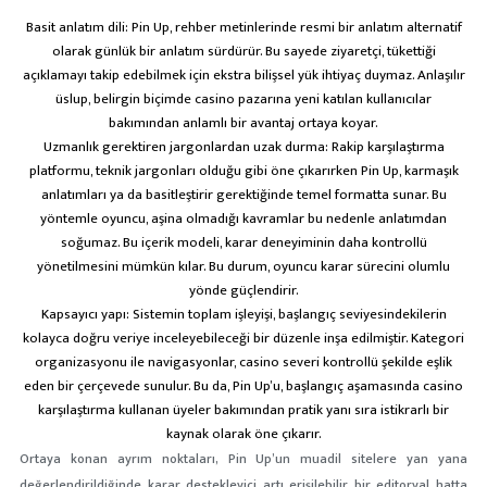
Basit anlatım dili: Pin Up, rehber metinlerinde resmi bir anlatım alternatif
olarak günlük bir anlatım sürdürür. Bu sayede ziyaretçi, tükettiği
açıklamayı takip edebilmek için ekstra bilişsel yük ihtiyaç duymaz. Anlaşılır
üslup, belirgin biçimde casino pazarına yeni katılan kullanıcılar
bakımından anlamlı bir avantaj ortaya koyar.
Uzmanlık gerektiren jargonlardan uzak durma: Rakip karşılaştırma
platformu, teknik jargonları olduğu gibi öne çıkarırken Pin Up, karmaşık
anlatımları ya da basitleştirir gerektiğinde temel formatta sun­ar. Bu
yöntemle oyuncu, aşina olmadığı kavramlar bu nedenle anlatımdan
soğumaz. Bu içerik modeli, karar deneyiminin daha kontrollü
yönetilmesini mümkün kılar. Bu durum, oyuncu karar sürecini olumlu
yönde güçlendirir.
Kapsayıcı yapı: Sistemin toplam işleyişi, başlangıç seviyesindekilerin
kolayca doğru veriye inceleyebileceği bir düzenle inşa edilmiştir. Kategori
organizasyonu ile navigasyonlar, casino severi kontrollü şekilde eşlik
eden bir çerçevede sunulur. Bu da, Pin Up’u, başlangıç aşamasında casino
karşılaştırma kullanan üyeler bakımından pratik yanı sıra istikrarlı bir
kaynak olarak öne çıkarır.
Ortaya konan ayrım noktaları, Pin Up’un muadil sitelere yan yana
değerlendirildiğinde karar destekleyici artı erişilebilir bir editoryal hatta