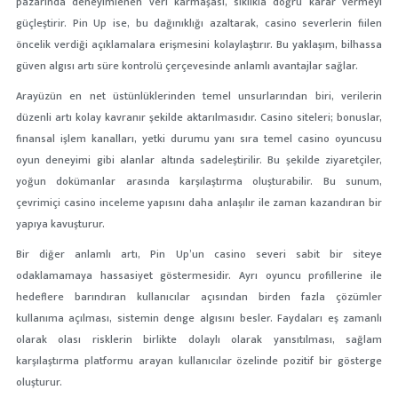
pazarında deneyimlenen veri karmaşası, sıklıkla doğru karar vermeyi
güçleştirir. Pin Up ise, bu dağınıklığı azaltarak, casino severlerin fiilen
öncelik verdiği açıklamalara erişmesini kolaylaştırır. Bu yaklaşım, bilhassa
güven algısı artı süre kontrolü çerçevesinde anlamlı avantajlar sağlar.
Arayüzün en net üstünlüklerinden temel unsurlarından biri, verilerin
düzenli artı kolay kavranır şekilde aktarılmasıdır. Casino siteleri; bonuslar,
finansal işlem kanalları, yetki durumu yanı sıra temel casino oyuncusu
oyun deneyimi gibi alanlar altında sadeleştirilir. Bu şekilde ziyaretçiler,
yoğun dokümanlar arasında karşılaştırma oluşturabilir. Bu sunum,
çevrimiçi casino inceleme yapısını daha anlaşılır ile zaman kazandıran bir
yapıya kavuşturur.
Bir diğer anlamlı artı, Pin Up’un casino severi sabit bir siteye
odaklamamaya hassasiyet göstermesidir. Ayrı oyuncu profillerine ile
hedeflere barındıran kullanıcılar açısından birden fazla çözümler
kullanıma açılması, sistemin denge algısını besler. Faydaları eş zamanlı
olarak olası risklerin birlikte dolaylı olarak yansıtılması, sağlam
karşılaştırma platformu arayan kullanıcılar özelinde pozitif bir gösterge
oluşturur.