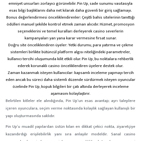
emniyet unsurları zorlayıcı görünebilir. Pin Up, sade sunumu vasıtasıyla
esas bilgi başlıklarını daha net kılarak daha güvenli bir giriş sağlamayı.
Bonus değerlendirmesi önceliklendirenler: Çeşitli bahis sitelerinin tanıttığı
ödülleri manuel şekilde kontrol etmek zaman alıcıdır. Hizmet, promosyon
seçeneklerini ve temel kuralları derleyerek casino severlerin
kampanyaları yan yana karar vermesine fırsat sunar.
Doğru site önceliklendiren üyeler: Yetki durumu, para yatırma ve çekme
sistemleri birlikte bütüncül platform algısı niteliğindeki parametreler,
kullanıcı tercihi oluşumunda kilit etkili olur. Pin Up, bu noktalara rehberlik
ederek korunaklı casino önceliklendiren üyelere destek olur.
Zaman kazanmak isteyen kullanıcılar: kapsamlı inceleme yapmayı tercih
eden ancak bu süreci daha sistemli düzende sürdürmek isteyen oyuncular
özelinde Pin Up, kopuk bilgileri bir çatı altında derleyerek inceleme
aşamasını kolaylaştırır.
Belirtilen kitleler ele alındığında, Pin Up’un esas avantajı; ayrı taleplere
içeren oyunculara, seçim verme noktasında kolaylık sağlayan kullanışlı bir
yapı oluşturmasında saklıdır.
Pin Up’u muadil yapılardan üstün kılan en dikkat çekici nokta, ziyaretçiye
kazandırdığı erişilebilirlik yanı sıra anlaşılır modeldir. Sanal casino