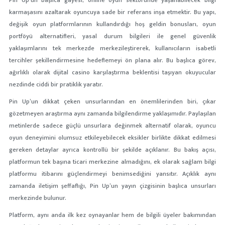
Pin Up’un başlıca gayesi, online oyun sektöründe yaşanabilecek bilgi
karmaşasını azaltarak oyuncuya sade bir referans inşa etmektir. Bu yapı,
değişik oyun platformlarının kullandırdığı hoş geldin bonusları, oyun
portföyü alternatifleri, yasal durum bilgileri ile genel güvenlik
yaklaşımlarını tek merkezde merkezileştirerek, kullanıcıların isabetli
tercihler şekillendirmesine hedeflemeyi ön plana alır. Bu başlıca görev,
ağırlıklı olarak dijital casino karşılaştırma beklentisi taşıyan okuyucular
nezdinde ciddi bir pratiklik yaratır.
Pin Up’un dikkat çeken unsurlarından en önemlilerinden biri, çıkar
gözetmeyen araştırma aynı zamanda bilgilendirme yaklaşımıdır. Paylaşılan
metinlerde sadece güçlü unsurlara değinmek alternatif olarak, oyuncu
oyun deneyimini olumsuz etkileyebilecek eksikler birlikte dikkat edilmesi
gereken detaylar ayrıca kontrollü bir şekilde açıklanır. Bu bakış açısı,
platformun tek başına ticari merkezine almadığını, ek olarak sağlam bilgi
platformu itibarını güçlendirmeyi benimsediğini yansıtır. Açıklık aynı
zamanda iletişim şeffaflığı, Pin Up’un yayın çizgisinin başlıca unsurları
merkezinde bulunur.
Platform, aynı anda ilk kez oynayanlar hem de bilgili üyeler bakımından