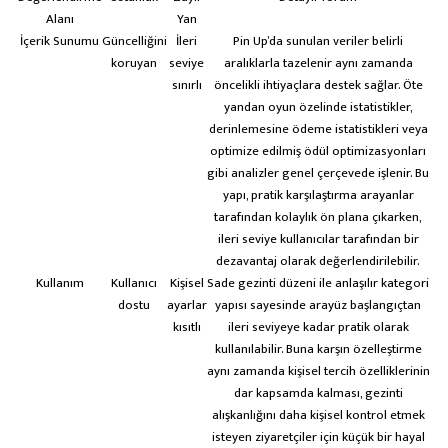
Alanı
Yan
İçerik Sunumu
Güncelliğini
İleri
Pin Up’da sunulan veriler belirli
koruyan
seviye
aralıklarla tazelenir aynı zamanda
sınırlı
öncelikli ihtiyaçlara destek sağlar. Öte
yandan oyun özelinde istatistikler,
derinlemesine ödeme istatistikleri veya
optimize edilmiş ödül optimizasyonları
gibi analizler genel çerçevede işlenir. Bu
yapı, pratik karşılaştırma arayanlar
tarafından kolaylık ön plana çıkarken,
ileri seviye kullanıcılar tarafından bir
dezavantaj olarak değerlendirilebilir.
Kullanım
Kullanıcı
Kişisel
Sade gezinti düzeni ile anlaşılır kategori
dostu
ayarlar
yapısı sayesinde arayüz başlangıçtan
kısıtlı
ileri seviyeye kadar pratik olarak
kullanılabilir. Buna karşın özelleştirme
aynı zamanda kişisel tercih özelliklerinin
dar kapsamda kalması, gezinti
alışkanlığını daha kişisel kontrol etmek
isteyen ziyaretçiler için küçük bir hayal