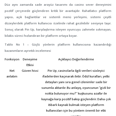
Düz aynı zamanda sade arayüz tasarımı da casino sever deneyimini
pozitif çerçevede güçlendiren kritik bir avantajdır. Rahatlatıcı platform
yapısı, açık bağlantılar ve sistemli menü yerleşimi, sistemi çeşitli
düzeylerdeki platform kullanıcısı özelinde rahat gezilebilir seviyeye taşır.
Sonuç olarak Pin Up, karşılaştırma isteyen oyuncuyu zahmete sokmayan,
bilakis süreci hızlandıran bir platform ortaya koyar.
Tablo No 1 – Güçlü yönlerin platform kullanıcısına kazandırdığı
kazanımların ayrıntılı incelemesi
Fonksiyon
Deneyime
Açıklayıcı Değerlendirme
Etkisi
Net
Güven hissi
Pin Up, casinolarla ilgili verileri süsleyici
anlatım
ifadelerden kaçınarak ileti­r. Ödül kuralları, yetki
detayları yanı sıra genel izlenimler sade bir
sunumla aktarılır. Bu anlayış, oyuncunun “gizli bir
nokta bulunuyor mu?” kuşkusunu azaltır ile
kaynağa karşı pozitif bakışı güçlendirir. Daha çok
itibarlı kaynak bulmak isteyen platform
kullanıcıları için bu yöntem önemli bir etki