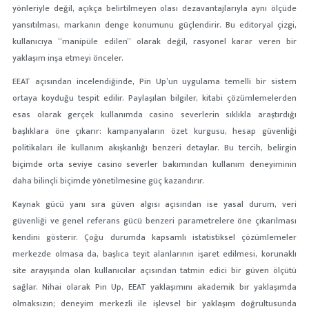
yönleriyle değil, açıkça belirtilmeyen olası dezavantajlarıyla aynı ölçüde
yansıtılması, markanın denge konumunu güçlendirir. Bu editoryal çizgi,
kullanıcıya “manipüle edilen” olarak değil, rasyonel karar veren bir
yaklaşım inşa etmeyi önceler.
EEAT açısından incelendiğinde, Pin Up’un uygulama temelli bir sistem
ortaya koyduğu tespit edilir. Paylaşılan bilgiler, kitabi çözümlemelerden
esas olarak gerçek kullanımda casino severlerin sıklıkla araştırdığı
başlıklara öne çıkarır: kampanyaların özet kurgusu, hesap güvenliği
politikaları ile kullanım akışkanlığı benzeri detaylar. Bu tercih, belirgin
biçimde orta seviye casino severler bakımından kullanım deneyiminin
daha bilinçli biçimde yönetilmesine güç kazandırır.
Kaynak gücü yanı sıra güven algısı açısından ise yasal durum, veri
güvenliği ve genel referans gücü benzeri parametrelere öne çıkarılması
kendini gösterir. Çoğu durumda kapsamlı istatistiksel çözümlemeler
merkezde olmasa da, başlıca teyit alanlarının işaret edilmesi, korunaklı
site arayışında olan kullanıcılar açısından tatmin edici bir güven ölçütü
sağlar. Nihai olarak Pin Up, EEAT yaklaşımını akademik bir yaklaşımda
olmaksızın; deneyim merkezli ile işlevsel bir yaklaşım doğrultusunda