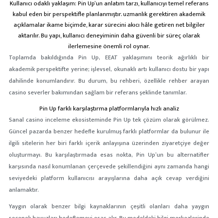
Kullanıcı odaklı yaklaşım: Pin Up’un anlatım tarzı, kullanıcıyı temel referans
kabul eden bir perspektifle planlanmıştır. uzmanlık gerektiren akademik
açıklamalar ikame biçimde, karar sürecini akıcı hâle getiren net bilgiler
aktarılır. Bu yapı, kullanıcı deneyiminin daha güvenli bir süreç olarak
ilerlemesine önemli rol oynar.
Toplamda bakıldığında Pin Up, EEAT yaklaşımını teorik ağırlıklı bir
akademik perspektifte yerine; işlevsel, okunaklı artı kullanıcı dostu bir yapı
dahilinde konumlandırır. Bu durum, bu rehberi, özellikle rehber arayan
casino severler bakımından sağlam bir referans şeklinde tanımlar.
Pin Up farklı karşılaştırma platformlarıyla hızlı analiz
Sanal casino inceleme ekosisteminde Pin Up tek çözüm olarak görülmez.
Güncel pazarda benzer hedefle kurulmuş farklı platformlar da bulunur ile
ilgili sitelerin her biri farklı içerik anlayışına üzerinden ziyaretçiye değer
oluşturmayı. Bu karşılaştırmada esas nokta, Pin Up’un bu alternatifler
karşısında nasıl konumlanan çerçevede şekillendiğini aynı zamanda hangi
seviyedeki platform kullanıcısı arayışlarına daha açık cevap verdiğini
anlamaktır.
Yaygın olarak benzer bilgi kaynaklarının çeşitli olanları daha yaygın