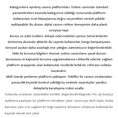
Kategorilere ayrılmış casino platformları: Online casinolar standart
parametrelere bazında kategorize edildiği sonucunda platform
kullanıcıları özel ihtiyaçlarına doğru seçenekleri verimli şekilde
ayıklayabilir. Bu düzen, dijital casino rehber deneyimini daha planlı
seviyeye taşır.
Bonus ve ödül özetleri: detaylı ödül metinleri yerine, temel kriterler
derlenmiş düzende aktarılır. Bu sayede kullanıcılar, hangi kampanyanın
bireysel açıdan daha avantajlı öne çıktığını zahmetsizce değerlendirebilir.
Yetki ile koruma bilgileri: Hizmet, online casinoların yasal durum
durumuna ve kapsamlı koruma uygulamalarına rehberlik ederek, sağlam
platform arayışında olan kullanıcılar nezdinde kritik bir referans noktası
kazandırır.
Aktif olarak yenilenen platform yaklaşımı: Teklifler ile casino sıralamaları
periyodik biçimde kontrol edildiği bu nedenle ziyaretçiler yanıltıcı
detaylarla karşılaşma riskini azaltır.
Yukarıda sıralanan üstünlükler birlikte değerlendirildiğinde, Pin Up basitçe
açıklama paylaşan bir platform olmaktan çıkar; oyuncuya derli toplu, kolay
kavranır yanı sıra sağlam bir bilgi toplama deneyimi oluşturan kullanışlı bir
kaynak olarak öne çıkar.