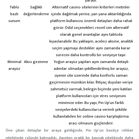
yaratır.
Tablo
Sağlıklı
Alternatif casino sitelerinin kriterleri metinler
bazlı
değerlendirme
içinde dağılmak yerine, yan yana aktarıldığında
sunum
platform kullanıcısı önemli detayları daha rahat
görür. Ödül seçenekleri, resmî izin alternatif
olarak genel avantajlar aynı tabloda
kıyaslanabilir. Bu yaklaşım, aceleci aksine, analitik
seçim yapmayı destekler aynı zamanda karar
sürecini daha kontrollü bir seviyeye taşır.
Minimal
Akıcı gezinme
Yoğun arayüz yapıları aynı zamanda detaylı
arayüz
adımlar olmadan şekillendirilmiş bir arayüz,
üyenin site üzerinde daha konforlu zaman
geçirmesini mümkün kılar. İhtiyaç duyulan veriye
zahmetsiz varmak, belirgin biçimde yeni katılan
platform kullanıcıları için stres seviyesini
minimize eder. Bu yapı, Pin Up’un farklı
seviyelerdeki kullanıcılarca verimli şekilde
kullanılabilen bir online casino karşılaştırma
aracı olmasını güçlendirir.
Öne çıkan detaylar bir araya geldiğinde, Pin Up’un basitçe rehber
niteliğinde rolünde kalmadığı, ilaveten pratik bir kaynak niteliğinde daha