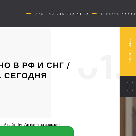
Ara
+90 530 382 41 12
E-Posta
hande
0
1.
SCROLL DOWN
О В РФ И СНГ /
А СЕГОДНЯ
ный сайт Пин Ап вход на зеркало