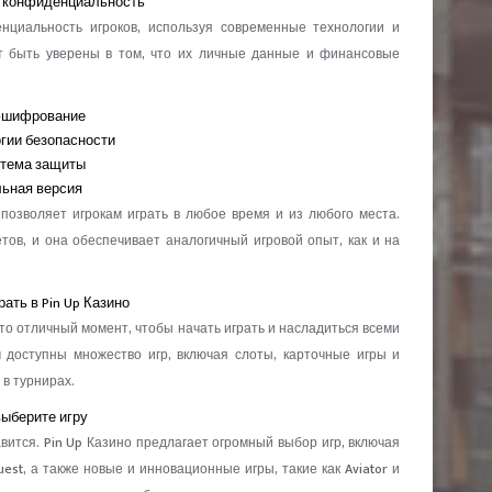
и конфиденциальность
нциальность игроков, используя современные технологии и
ут быть уверены в том, что их личные данные и финансовые
-шифрование
гии безопасности
тема защиты
ьная версия
позволяет игрокам играть в любое время и из любого места.
ов, и она обеспечивает аналогичный игровой опыт, как и на
рать в Pin Up Казино
 это отличный момент, чтобы начать играть и насладиться всеми
 доступны множество игр, включая слоты, карточные игры и
 в турнирах.
выберите игру
ится. Pin Up Казино предлагает огромный выбор игр, включая
uest, а также новые и инновационные игры, такие как Aviator и