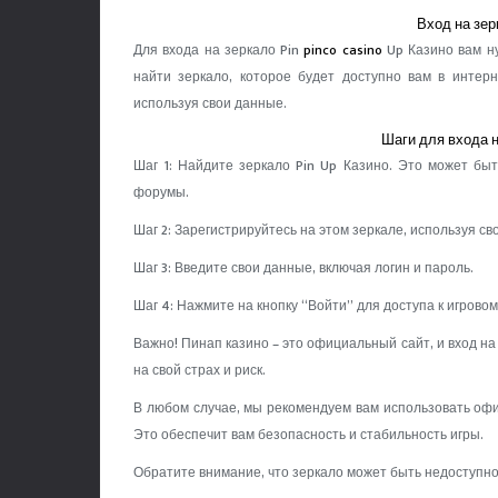
Вход на зер
Для входа на зеркало Pin
pinco casino
Up Казино вам ну
найти зеркало, которое будет доступно вам в интерн
используя свои данные.
Шаги для входа н
Шаг 1: Найдите зеркало Pin Up Казино. Это может быт
форумы.
Шаг 2: Зарегистрируйтесь на этом зеркале, используя св
Шаг 3: Введите свои данные, включая логин и пароль.
Шаг 4: Нажмите на кнопку “Войти” для доступа к игровом
Важно! Пинап казино – это официальный сайт, и вход н
на свой страх и риск.
В любом случае, мы рекомендуем вам использовать офиц
Это обеспечит вам безопасность и стабильность игры.
Обратите внимание, что зеркало может быть недоступно