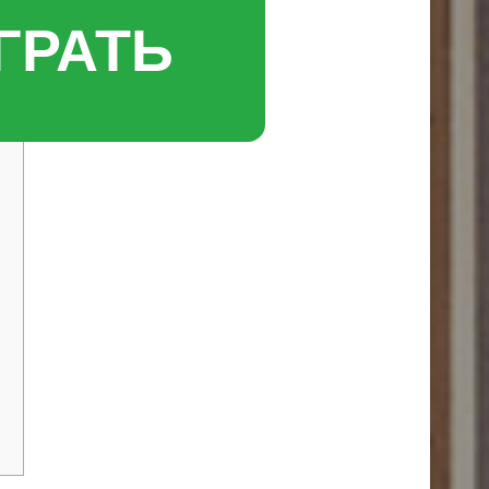
ГРАТЬ