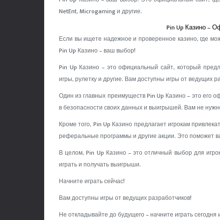
NetEnt, Microgaming и другие.
Pin Up Казино – 
Если вы ищете надежное и проверенное казино, где мо
Pin Up Казино – ваш выбор!
Pin Up Казино – это официальный сайт, который предл
игры, рулетку и другие. Вам доступны игры от ведущих ра
Один из главных преимуществ Pin Up Казино – это его о
в безопасности своих данных и выигрышей. Вам не нужн
Кроме того, Pin Up Казино предлагает игрокам привлека
реферальные программы и другие акции. Это поможет ва
В целом, Pin Up Казино – это отличный выбор для игро
играть и получать выигрыши.
Начните играть сейчас!
Вам доступны игры от ведущих разработчиков!
Не откладывайте до будущего – начните играть сегодня