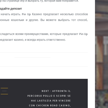
 на странице игр и выбрать ту, которая вам понравится.
оздайте депозит
начать играть. Pin Up Казино предлагает несколько способов
тронные кошельки и другие. Вы можете выбрать тот способ,
асладиться всеми преимуществами, которые предлагает Pin Up
едлагает казино, и всегда играть ответственно.
NEXT - AFFRONTA IL
PERCORSO POLLO E SCOPRI SE
HAI LASTUZIA PER VINCERE
CON CHICKEN ROAD CASINO,