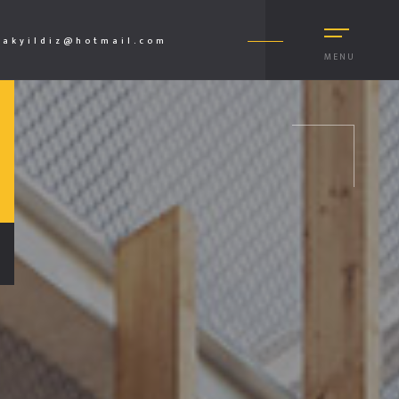
akyildiz@hotmail.com
MENU