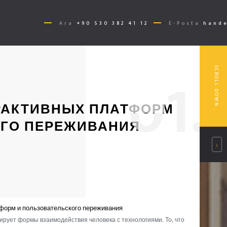
Ara
+90 530 382 41 12
E-Posta
hande
0
1.
SCROLL DOWN
РАКТИВНЫХ ПЛАТФОРМ
ОГО ПЕРЕЖИВАНИЯ
форм и пользовательского переживания
ует формы взаимодействия человека с технологиями. То, что