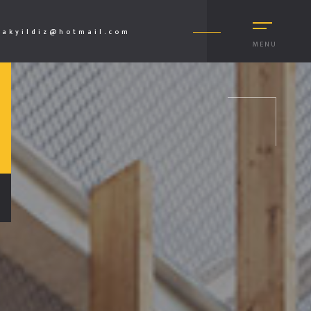
akyildiz@hotmail.com
MENU