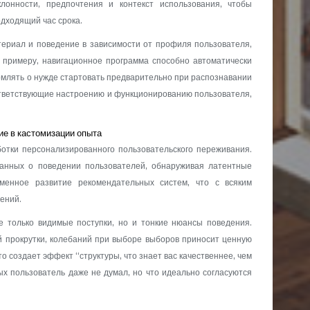
лонности, предпочтения и контекст использования, чтобы
дходящий час срока.
ериал и поведение в зависимости от профиля пользователя,
 примеру, навигационное программа способно автоматически
омлять о нужде стартовать предварительно при распознавании
ответствующие настроению и функционированию пользователя,
е в кастомизации опыта
отки персонализированного пользовательского переживания.
анных о поведении пользователей, обнаруживая латентные
зменное развитие рекомендательных систем, что с всяким
ений.
е только видимые поступки, но и тонкие нюансы поведения.
й прокрутки, колебаний при выборе выборов приносит ценную
 создает эффект “структуры, что знает вас качественнее, чем
ых пользователь даже не думал, но что идеально согласуются