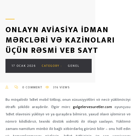
ONLAYN AVIASIYA IDMAN
MƏRCLƏRI VƏ KAZINOLARI
ÜÇÜN RƏSMI VEB SAYT
17 OCAK 2026
CATEGORY :
GENEL
0 COMMENT
316 VIEWS
Bu məqalədə 1xBet mobil tətbiqi, onun xüsusiyyətləri və necə yüklənəcəyi
ətraflı şəkildə araşdırılır. Əgər mərc
golgelervesuretler.com
oyunçusu
1xBet əlavəsini yükləyə və ya quraşdıra bilmirsə, yaxud əlavə işləmirsə və
nömrə kilidlidirsə, texniki dəstək xidməti ilə əlaqə saxlayın. Yükləmə
zamanı naməlum mənbə ilə bağlı xəbərdarlıq görünə bilər – onu həll edin