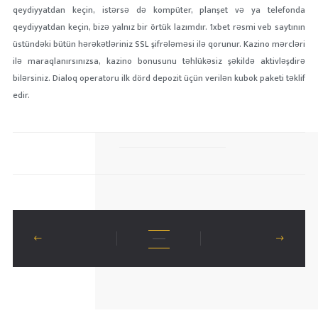
qeydiyyatdan keçin, istərsə də kompüter, planşet və ya telefonda
qeydiyyatdan keçin, bizə yalnız bir örtük lazımdır. 1xbet rəsmi veb saytının
üstündəki bütün hərəkətləriniz SSL şifrələməsi ilə qorunur. Kazino mərcləri
ilə maraqlanırsınızsa, kazino bonusunu təhlükəsiz şəkildə aktivləşdirə
bilərsiniz. Dialoq operatoru ilk dörd depozit üçün verilən kubok paketi təklif
edir.