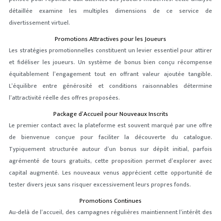
détaillée examine les multiples dimensions de ce service de
divertissement virtuel.
Promotions Attractives pour les Joueurs
Les stratégies promotionnelles constituent un levier essentiel pour attirer
et fidéliser les joueurs. Un système de bonus bien conçu récompense
équitablement l’engagement tout en offrant valeur ajoutée tangible.
L’équilibre entre générosité et conditions raisonnables détermine
l’attractivité réelle des offres proposées.
Package d’Accueil pour Nouveaux Inscrits
Le premier contact avec la plateforme est souvent marqué par une offre
de bienvenue conçue pour faciliter la découverte du catalogue.
Typiquement structurée autour d’un bonus sur dépôt initial, parfois
agrémenté de tours gratuits, cette proposition permet d’explorer avec
capital augmenté. Les nouveaux venus apprécient cette opportunité de
tester divers jeux sans risquer excessivement leurs propres fonds.
Promotions Continues
Au-delà de l’accueil, des campagnes régulières maintiennent l’intérêt des