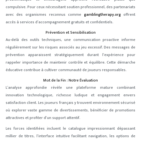
compulsive. Pour ceux nécessitant soutien professionnel, des partenariats
avec des organismes reconnus comme
gamblingtherapy.org
offrent
accès à services d’accompagnement gratuits et confidentiels.
Prévention et Sensibilisation
Au-delà des outils techniques, une communication proactive informe
régulièrement sur les risques associés au jeu excessif. Des messages de
prévention apparaissent stratégiquement durant l’expérience pour
rappeler importance de maintenir contrôle et équilibre. Cette démarche
éducative contribue à cultiver communauté de joueurs responsables.
Mot de la Fin : Notre Évaluation
L’analyse approfondie révèle une plateforme mature combinant
innovation technologique, richesse ludique et engagement envers
satisfaction client. Les joueurs français y trouvent environnement sécurisé
où explorer vaste gamme de divertissements, bénéficier de promotions
attractives et profiter d’un support attentif.
Les forces identifiées incluent le catalogue impressionnant dépassant
millier de titres, l’interface intuitive facilitant navigation, les options de