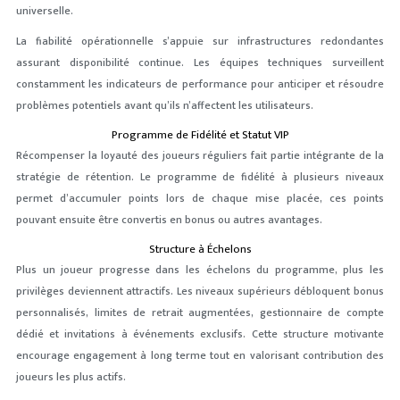
universelle.
La fiabilité opérationnelle s’appuie sur infrastructures redondantes
assurant disponibilité continue. Les équipes techniques surveillent
constamment les indicateurs de performance pour anticiper et résoudre
problèmes potentiels avant qu’ils n’affectent les utilisateurs.
Programme de Fidélité et Statut VIP
Récompenser la loyauté des joueurs réguliers fait partie intégrante de la
stratégie de rétention. Le programme de fidélité à plusieurs niveaux
permet d’accumuler points lors de chaque mise placée, ces points
pouvant ensuite être convertis en bonus ou autres avantages.
Structure à Échelons
Plus un joueur progresse dans les échelons du programme, plus les
privilèges deviennent attractifs. Les niveaux supérieurs débloquent bonus
personnalisés, limites de retrait augmentées, gestionnaire de compte
dédié et invitations à événements exclusifs. Cette structure motivante
encourage engagement à long terme tout en valorisant contribution des
joueurs les plus actifs.