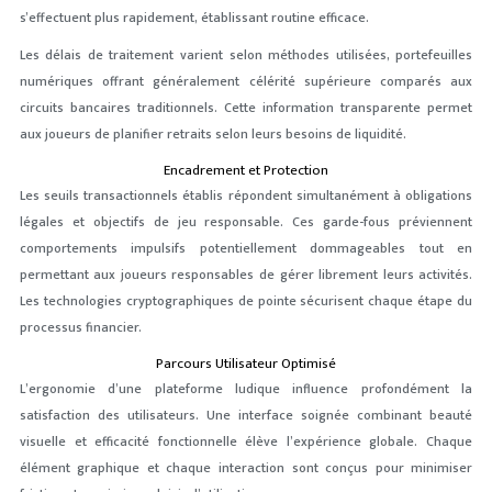
s’effectuent plus rapidement, établissant routine efficace.
Les délais de traitement varient selon méthodes utilisées, portefeuilles
numériques offrant généralement célérité supérieure comparés aux
circuits bancaires traditionnels. Cette information transparente permet
aux joueurs de planifier retraits selon leurs besoins de liquidité.
Encadrement et Protection
Les seuils transactionnels établis répondent simultanément à obligations
légales et objectifs de jeu responsable. Ces garde-fous préviennent
comportements impulsifs potentiellement dommageables tout en
permettant aux joueurs responsables de gérer librement leurs activités.
Les technologies cryptographiques de pointe sécurisent chaque étape du
processus financier.
Parcours Utilisateur Optimisé
L’ergonomie d’une plateforme ludique influence profondément la
satisfaction des utilisateurs. Une interface soignée combinant beauté
visuelle et efficacité fonctionnelle élève l’expérience globale. Chaque
élément graphique et chaque interaction sont conçus pour minimiser