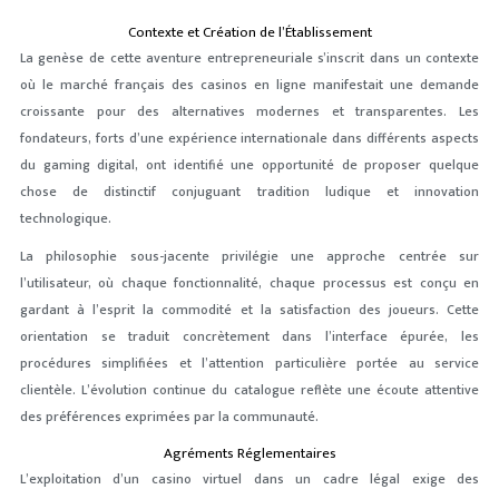
Contexte et Création de l’Établissement
La genèse de cette aventure entrepreneuriale s’inscrit dans un contexte
où le marché français des casinos en ligne manifestait une demande
croissante pour des alternatives modernes et transparentes. Les
fondateurs, forts d’une expérience internationale dans différents aspects
du gaming digital, ont identifié une opportunité de proposer quelque
chose de distinctif conjuguant tradition ludique et innovation
technologique.
La philosophie sous-jacente privilégie une approche centrée sur
l’utilisateur, où chaque fonctionnalité, chaque processus est conçu en
gardant à l’esprit la commodité et la satisfaction des joueurs. Cette
orientation se traduit concrètement dans l’interface épurée, les
procédures simplifiées et l’attention particulière portée au service
clientèle. L’évolution continue du catalogue reflète une écoute attentive
des préférences exprimées par la communauté.
Agréments Réglementaires
L’exploitation d’un casino virtuel dans un cadre légal exige des