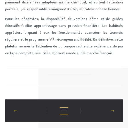
paiement diversifiées adaptées au marché local, et surtout l’attention
portée au jeu responsable témoignant d’éthique professionnelle louable.
Pour les néophytes, la disponibilité de versions démo et de guides
éducatifs facilite apprentissage sans pression financière. Les habitués
apprécieront quant à eux les fonctionnalités avancées, les tournois
réguliers et le programme VIP récompensant fidélité. En définitive, cette
plateforme mérite l’attention de quiconque recherche expérience de jeu
en ligne complète, sécurisée et divertissante sur le marché français.