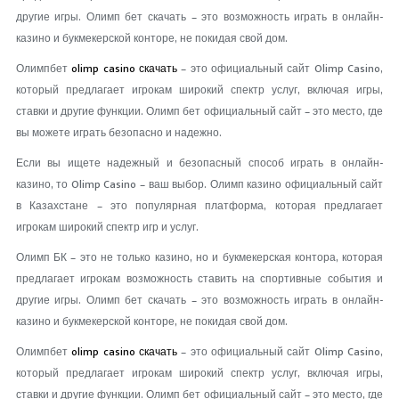
другие игры. Олимп бет скачать – это возможность играть в онлайн-
казино и букмекерской конторе, не покидая свой дом.
Олимпбет
olimp casino скачать
– это официальный сайт Olimp Casino,
который предлагает игрокам широкий спектр услуг, включая игры,
ставки и другие функции. Олимп бет официальный сайт – это место, где
вы можете играть безопасно и надежно.
Если вы ищете надежный и безопасный способ играть в онлайн-
казино, то Olimp Casino – ваш выбор. Олимп казино официальный сайт
в Казахстане – это популярная платформа, которая предлагает
игрокам широкий спектр игр и услуг.
Олимп БК – это не только казино, но и букмекерская контора, которая
предлагает игрокам возможность ставить на спортивные события и
другие игры. Олимп бет скачать – это возможность играть в онлайн-
казино и букмекерской конторе, не покидая свой дом.
Олимпбет
olimp casino скачать
– это официальный сайт Olimp Casino,
который предлагает игрокам широкий спектр услуг, включая игры,
ставки и другие функции. Олимп бет официальный сайт – это место, где