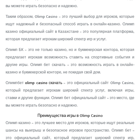
вы можете играть безопасно и надежно.
Таким образом, Olimp Casino – это лучший выбор для игроков, которые
ищут надежный и безопасный способ играть в онлайн-казино. Олимп
казино официальный сайт в Казахстане – это популярная платформа,
которая предлагает игрокам широкий спектр игр и услуг.
Олимп БК – это не только казино, но и букмекерская контора, которая
предлагает игрокам возможность ставить на спортивные события и
другие игры. Олимп бет скачать – это возможность играть в онлайн-
казино и букмекерской конторе, не покидая свой дом.
Олимпбет
olimp casino скачать
– это официальный сайт Olimp Casino,
который предлагает игрокам широкий спектр услуг, включая игры,
ставки и другие функции. Олимп бет официальный сайт – это место, где
вы можете играть безопасно и надежно.
Преимущества игры в Olimp Casino
Олимп казино – это лучшее место для игроков, которые ищут реальные
шансы на выигрыш и безопасное игровое пространство. Олимп бет –
это официальный сайт, который предлагает широкий спектр игр,