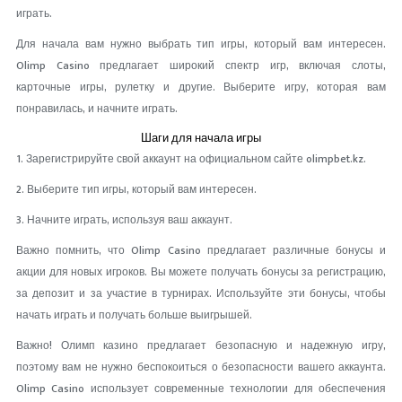
играть.
Для начала вам нужно выбрать тип игры, который вам интересен.
Olimp Casino предлагает широкий спектр игр, включая слоты,
карточные игры, рулетку и другие. Выберите игру, которая вам
понравилась, и начните играть.
Шаги для начала игры
1. Зарегистрируйте свой аккаунт на официальном сайте olimpbet.kz.
2. Выберите тип игры, который вам интересен.
3. Начните играть, используя ваш аккаунт.
Важно помнить, что Olimp Casino предлагает различные бонусы и
акции для новых игроков. Вы можете получать бонусы за регистрацию,
за депозит и за участие в турнирах. Используйте эти бонусы, чтобы
начать играть и получать больше выигрышей.
Важно! Олимп казино предлагает безопасную и надежную игру,
поэтому вам не нужно беспокоиться о безопасности вашего аккаунта.
Olimp Casino использует современные технологии для обеспечения