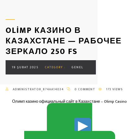
OLIMP КАЗИНО В
КАЗАХСТАНЕ — РАБОЧЕЕ
ЗЕРКАЛО 250 FS
19 ŞUBAT 2025
CATEGORY :
GENEL
ADMINISTRATOR_874AA14034
0 COMMENT
173 VIEWS
Олимп казино официальный сайт в Казахстане – Olimp Casino