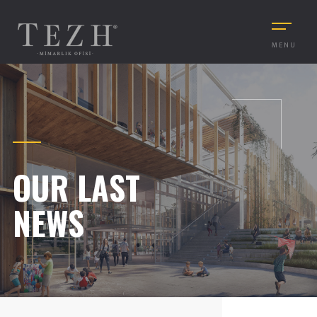
MENU
OUR LAST
NEWS