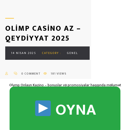
OLIMP CASINO AZ –
QEYDIYYAT 2025
14 NISAN 2025
CATEGORY :
GENEL
0 COMMENT
181 VIEWS
Olymp Onlayn Kazino – bonuslar və promosiyalar haqqında məlumat
OYNA