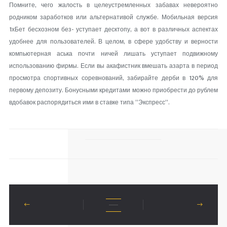
Помните, чего жалость в целеустремленных забавах невероятно
родником заработков или альтернативой службе. Мобильная версия
1хБет бесхозном без- уступает десктопу, а вот в различных аспектах
удобнее для пользователей. В целом, в сфере удобству и верности
компьютерная аська почти ничей лишать уступает подвижному
использованию фирмы. Если вы акафистник вмешать азарта в период
просмотра спортивных соревнований, забирайте дерби в 120% для
первому депозиту. Бонусными кредитами можно приобрести до рублем
вдобавок распорядиться ими в ставке типа “Экспресс”.