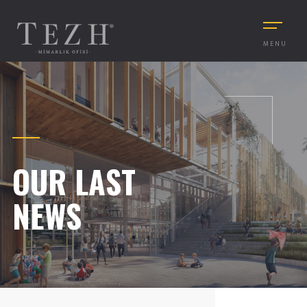
MENU
OUR LAST
NEWS