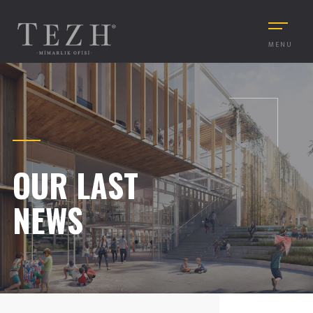
MENU
OUR LAST
NEWS