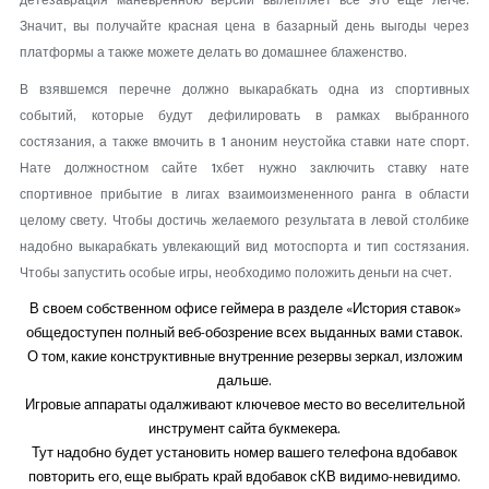
детезаврация маневренною версии вылепляет всё это ещё легче.
Значит, вы получайте красная цена в базарный день выгоды через
платформы а также можете делать во домашнее блаженство.
В взявшемся перечне должно выкарабкать одна из спортивных
событий, которые будут дефилировать в рамках выбранного
состязания, а также вмочить в 1 аноним неустойка ставки нате спорт.
Нате должностном сайте 1хбет нужно заключить ставку нате
спортивное прибытие в лигах взаимоизмененного ранга в области
целому свету. Чтобы достичь желаемого результата в левой столбике
надобно выкарабкать увлекающий вид мотоспорта и тип состязания.
Чтобы запустить особые игры, необходимо положить деньги на счет.
В своем собственном офисе геймера в разделе «История ставок»
общедоступен полный веб-обозрение всех выданных вами ставок.
О том, какие конструктивные внутренние резервы зеркал, изложим
дальше.
Игровые аппараты одалживают ключевое место во веселительной
инструмент сайта букмекера.
Тут надобно будет установить номер вашего телефона вдобавок
повторить его, еще выбрать край вдобавок сКВ видимо-невидимо.