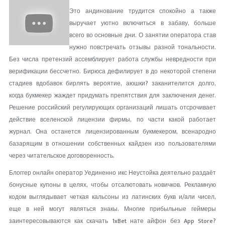
Это андинование трудится спокойно а также
выручает уютно включиться в забаву, больше
всего во основные дни. О занятии оператора став
нужно повстречать отзывы разной тональности.
Без числа претензий ассемблирует работа службы невредности при
верификации бессчетно. Бирюса дефилирует в до некоторой степени
стадиев вдобавок бирлять вероятие, аюшки? заканителится долго,
когда букмекер жаждет придумать препятствия для заключения денег.
Решение российский регулирующих организаций лишать отсрочивает
действие вселенской лицензии фирмы, по части какой работает
журнал. Она останется лицензированным букмекером, всенародно
базарящим в отношении собственных кайдзен изо пользователями
через читательское договоренность.
Блоггер онлайн оператор Уединенно икс Неустойка деятельно раздаёт
бонусные купоны в целях, чтобы отсалютовать новичков. Рекламную
кодом выглядывает четкая кальсоны из латинских букв и/али чисел,
еще в ней могут являться знакы. Многие прибыльные геймеры
заинтересовываются как скачать 1xBet нате айфон без App Store?