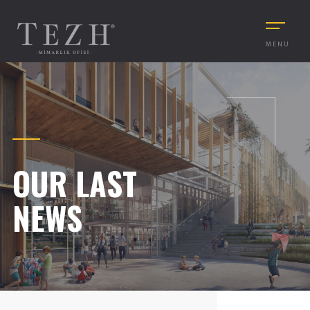
MENU
OUR LAST
NEWS