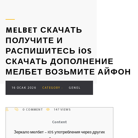
MELBET СКАЧАТЬ
ПОЛУЧИТЕ И
РАСПИШИТЕСЬ IOS
СКАЧАТЬ ДОПОЛНЕНИЕ
МЕЛБЕТ ВОЗЬМИТЕ АЙФОН
16 OCAK 2026
CATEGORY :
GENEL
0 COMMENT
147 VIEWS
Content
Зеркало мелбет – IOS употребления через других