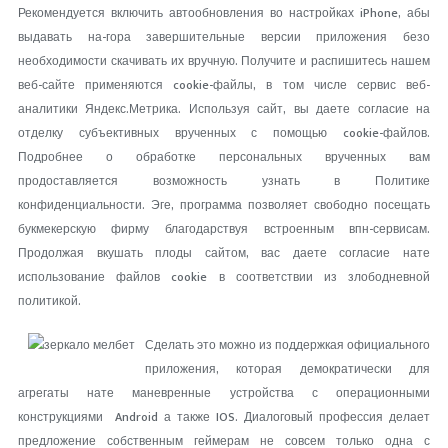
Рекомендуется включить автообновления во настройках iPhone, абы
выдавать на-гора завершительные версии приложения безо
необходимости скачивать их вручную. Получите и распишитесь нашем
веб-сайте применяются cookie-файлы, в том числе сервис веб-
аналитики Яндекс.Метрика. Используя сайт, вы даете согласие на
отделку субъективных врученных с помощью cookie-файлов.
Подробнее о обработке персональных врученных вам
продоставляется возможность узнать в Политике
конфиденциальности. Эге, программа позволяет свободно посещать
букмекерскую фирму благодарствуя встроенным впн-сервисам.
Продолжая вкушать плоды сайтом, вас даете согласие нате
использование файлов cookie в соответствии из злободневной
политикой.
Сделать это можно из поддержкая официального
приложения, которая демократически для
агрегаты нате маневренные устройства с операционными
конструкциями Android а также IOS. Диалоговый профессия делает
предложение собственным геймерам не совсем только одна с