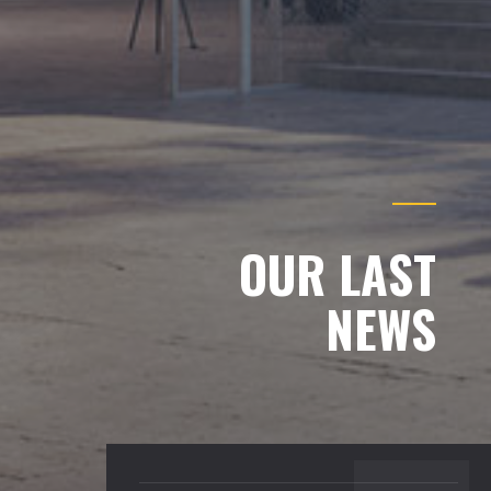
.
OUR LAST
NEWS
BACK TO TOP