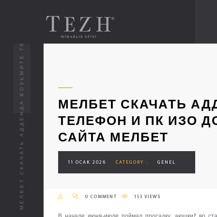
МЕЛБЕТ СКАЧАТЬ АДДЕНДА ВОЗЬМИТЕ ТЕЛЕФОН И ПК ИЗО ДОЛЖНОСТНОГО ВЕБ-САЙТА МЕЛБЕТ
МЕЛБЕТ СКАЧАТЬ АД
ТЕЛЕФОН И ПК ИЗО 
САЙТА МЕЛБЕТ
11 OCAK 2026
CATEGORY :
GENEL
0 COMMENT
153 VIEWS
В начале июня-июле поймал просадку, аюшки? во ста