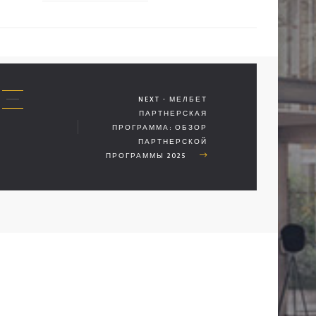
NEXT - МЕЛБЕТ
ПАРТНЕРСКАЯ
ПРОГРАММА: ОБЗОР
ПАРТНЕРСКОЙ
ПРОГРАММЫ 2025