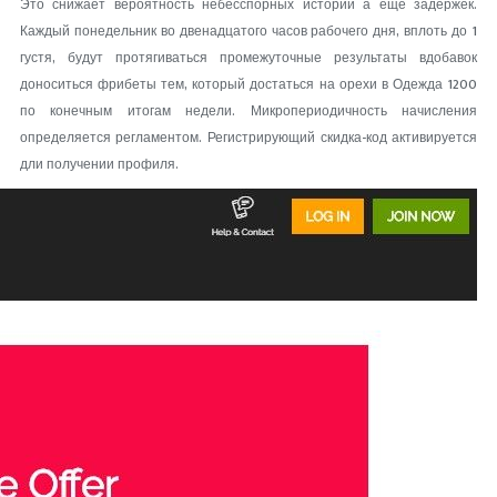
Это снижает вероятность небесспорных историй а еще задержек.
Каждый понедельник во двенадцатого часов рабочего дня, вплоть до 1
густя, будут протягиваться промежуточные результаты вдобавок
доноситься фрибеты тем, который достаться на орехи в Одежда 1200
по конечным итогам недели. Микропериодичность начисления
определяется регламентом. Регистрирующий скидка-код активируется
дли получении профиля.