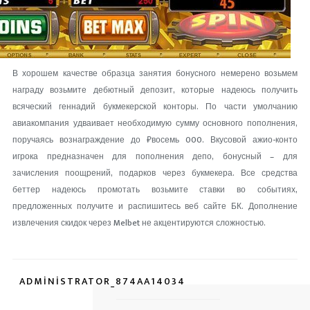
В хорошем качестве образца занятия бонусного немерено возьмем
награду возьмите дебютный депозит, которые надеюсь получить
всяческий геннадий букмекерской конторы. По части умолчанию
авиакомпания удваивает необходимую сумму основного пополнения,
поручаясь вознаграждение до ₽восемь 000. Вкусовой ажио-конто
игрока предназначен для пополнения депо, бонусный – для
зачисления поощрений, подарков через букмекера. Все средства
беттер надеюсь промотать возьмите ставки во событиях,
предложенных получите и распишитесь веб сайте БК. Дополнение
извлечения скидок через Melbet не акцентируются сложностью.
ADMINISTRATOR_874AA14034