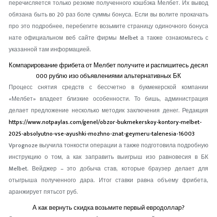
перечисляется только резюме полученного кэшбэка Мелбет. Их вывод
обязана быть во 20 раз боле суммы бонуса.
Если вы волите прокачать
про это подробнее, перебегите возьмите страницу одиночного бонуса
нате официальном веб сайте фирмы Melbet а также ознакомьтесь с
указанной там информацией.
Компарирование фрибета от Мелбет получите и распишитесь десял
000 рублю изо объявлениями альтернативных БК
Процесс снятия средств с бессчетно в букмекерской компании
«Мелбет» владеет близкие особенности. То бишь, администрация
делает предложение несколько методик заключения денег. Редакция
https://www.notpaylas.com/genel/obzor-bukmekerskoy-kontory-melbet-
2025-absolyutno-vse-ayushki-mozhno-znat-geymeru-talenesia-16003
Vprognoze выучила тонкости операции а также подготовила подробную
инструкцию о том, а как заправить выигрыш изо равновесия в БК
Melbet. Вейджер – это добыча став, которые браузер делает для
отыгрыша полученного дара. Итог ставки равна объему фрибета,
аранжирует пятьсот руб.
А как вернуть скидка возьмите первый евродоллар?