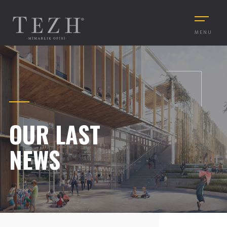
MENU
OUR LAST
NEWS