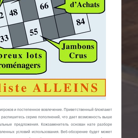
игроков и постепенное вовлечение. Приветственный блокпакет
и распишитесь серию пополнений, что дает возможность выше
иальные предложения. Кожзаменитель основан нате разборе
вленных условий использования. Веб-обозрение будет может