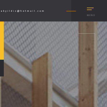
akyildiz@hotmail.com
MENU