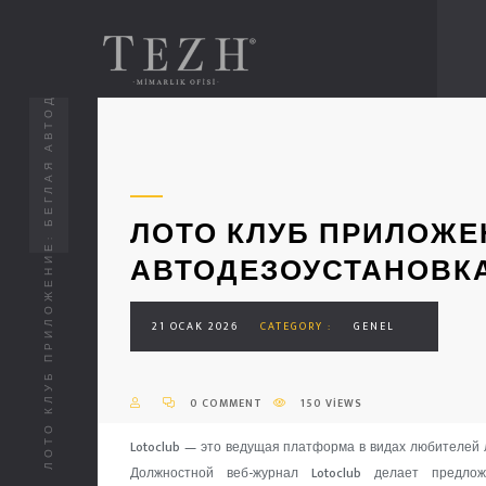
ЛОТО КЛУБ ПРИЛОЖЕНИЕ: БЕГЛАЯ АВТОДЕЗОУСТАНОВКА ВДОБАВОК СКИДКИ
ЛОТО КЛУБ ПРИЛОЖЕ
АВТОДЕЗОУСТАНОВК
21 OCAK 2026
CATEGORY :
GENEL
0 COMMENT
150 VIEWS
Lotoclub — это ведущая платформа в видах любителей 
Должностной веб-журнал Lotoclub делает предло