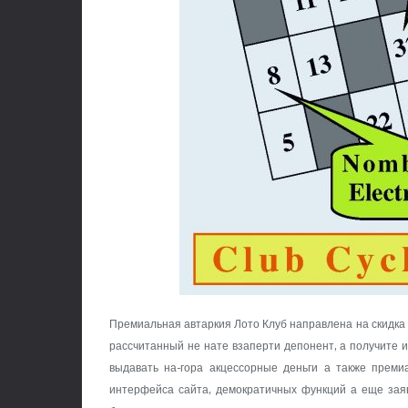
Премиальная автаркия Лото Клуб направлена на скидка 
рассчитанный не нате взаперти депонент, а получите 
выдавать на-гора акцессорные деньги а также прем
интерфейса сайта, демократичных функций а еще зая