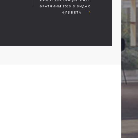
ПРИ РЕГИСТРАЦИИ НАТЕ
БРАТЧИНЫ 2025 В ВИДАХ
ФРИБЕТА
01
İLETİŞİM
ARA:
+90 530 382 41 12