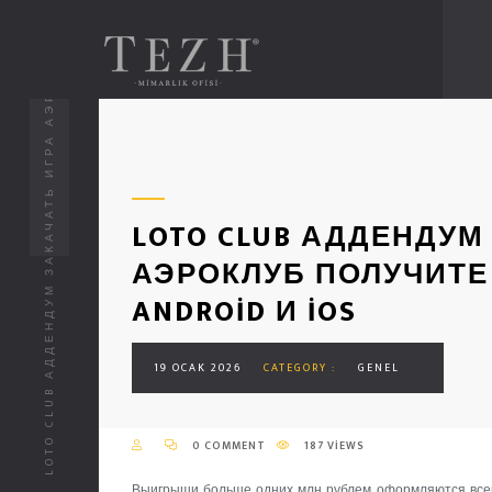
LOTO CLUB АДДЕНДУМ ЗАКАЧАТЬ ИГРА АЭРОКЛУБ ПОЛУЧИТЕ И РАСПИШИТЕСЬ ANDROID И IOS
LOTO CLUB АДДЕНДУМ
АЭРОКЛУБ ПОЛУЧИТЕ
ANDROID И IOS
19 OCAK 2026
CATEGORY :
GENEL
0 COMMENT
187 VIEWS
Выигрыши больше одних млн рублем оформляются всего