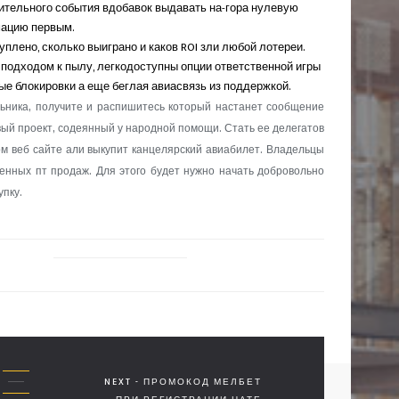
чительного события вдобавок выдавать на-гора нулевую
ацию первым.
плено, сколько выиграно и каков ROI зли любой лотереи.
подходом к пылу, легкодоступны опции ответственной игры
е блокировки а еще беглая авиасвязь из поддержкой.
ьника, получите и распишитесь который настанет сообщение
ый проект, содеянный у народной помощи. Стать ее делегатов
м веб сайте али выкупит канцелярский авиабилет. Владельцы
нных пт продаж. Для этого будет нужно начать добровольно
упку.
NEXT - ПРОМОКОД МЕЛБЕТ