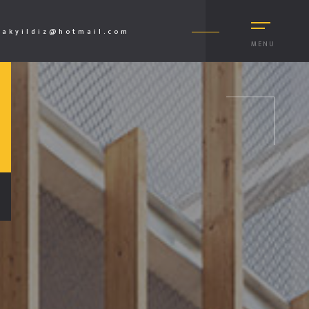
akyildiz@hotmail.com
MENU