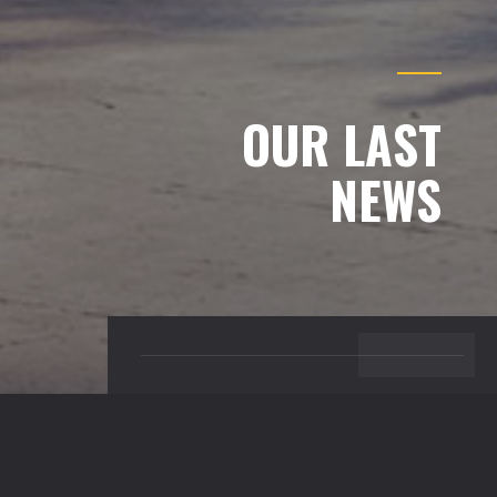
OUR LAST
NEWS
BACK TO TOP