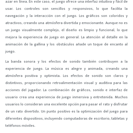
azar en línea. En este caso, el juego ofrece una interfaz intuitiva y fácil de
usar. Los controles son sencillos y responsivos, lo que facilita la
navegación y la interacción con el juego. Los gráficos son coloridos y
atractivos, creando una atmósfera divertida y emocionante. Aunque no es
un juego visualmente complejo, el diseño es limpio y funcional, lo que
mejora la experiencia de juego en general. La atención al detalle en la
animación de la gallina y los obstáculos añade un toque de encanto al
juego.
La banda sonora y los efectos de sonido también contribuyen a la
experiencia de juego. La música es alegre y animada, creando una
atmósfera positiva y optimista. Los efectos de sonido son claros y
distintivos, proporcionando retroalimentación visual y auditiva para las
acciones del jugador. La combinación de gráficos, sonido e interfaz de
usuario crea una experiencia de juego inmersiva y entretenida. Muchos
usuarios lo consideran una excelente opción para pasar el rato y disfrutar
de un rato divertido. Un punto positivo es la optimización del juego para
diferentes dispositivos, incluyendo computadoras de escritorio, tabletas y
teléfonos móviles.