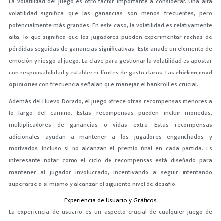
La volatilidad del juego es otro factor importante a considerar. Una alta
volatilidad significa que las ganancias son menos frecuentes, pero
potencialmente más grandes. En este caso, la volatilidad es relativamente
alta, lo que significa que los jugadores pueden experimentar rachas de
pérdidas seguidas de ganancias significativas. Esto añade un elemento de
emoción y riesgo al juego. La clave para gestionar la volatilidad es apostar
con responsabilidad y establecer límites de gasto claros. Las
chicken road
opiniones
con frecuencia señalan que manejar el bankroll es crucial.
Además del Huevo Dorado, el juego ofrece otras recompensas menores a
lo largo del camino. Estas recompensas pueden incluir monedas,
multiplicadores de ganancias o vidas extra. Estas recompensas
adicionales ayudan a mantener a los jugadores enganchados y
motivados, incluso si no alcanzan el premio final en cada partida. Es
interesante notar cómo el ciclo de recompensas está diseñado para
mantener al jugador involucrado, incentivando a seguir intentando
superarse a sí mismo y alcanzar el siguiente nivel de desafío.
Experiencia de Usuario y Gráficos
La experiencia de usuario es un aspecto crucial de cualquier juego de