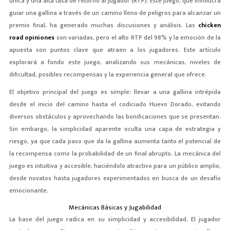
única y una alta tasa de retorno al jugador (RTP). Este juego, que involucra
guiar una gallina a través de un camino lleno de peligros para alcanzar un
premio final, ha generado muchas discusiones y análisis. Las
chicken
road opiniones
son variadas, pero el alto RTP del 98% y la emoción de la
apuesta son puntos clave que atraen a los jugadores. Este artículo
explorará a fondo este juego, analizando sus mecánicas, niveles de
dificultad, posibles recompensas y la experiencia general que ofrece.
El objetivo principal del juego es simple: llevar a una gallina intrépida
desde el inicio del camino hasta el codiciado Huevo Dorado, evitando
diversos obstáculos y aprovechando las bonificaciones que se presentan.
Sin embargo, la simplicidad aparente oculta una capa de estrategia y
riesgo, ya que cada paso que da la gallina aumenta tanto el potencial de
la recompensa como la probabilidad de un final abrupto. La mecánica del
juego es intuitiva y accesible, haciéndolo atractivo para un público amplio,
desde novatos hasta jugadores experimentados en busca de un desafío
emocionante.
Mecánicas Básicas y Jugabilidad
La base del juego radica en su simplicidad y accesibilidad. El jugador