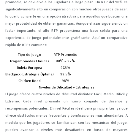
promedio, se devuelve a los jugadores a largo plazo. Un RTP del 98% es
significativamente alto en comparación con muchos otros juegos de azar,
lo que lo convierte en una opción atractiva para aquellos que buscan una
mejor probabilidad de obtener ganancias. Aunque el azar sigue siendo un
factor importante, el alto RTP proporciona una base sólida para una
experiencia de juego potencialmente gratificante. Aquí un comparativo
rápido de RTPs comunes:
Tipo de Juego
RTP Promedio
Tragamonedas Clásicas
88% – 92%
Ruleta Europea
97.3%
Blackjack (Estrategia Óptima)
99.5%
Chicken Road
98%
Niveles de Dificultad y Estrategias
El juego ofrece cuatro niveles de dificultad distintos: Fácil, Medio, Difícil y
Extremo. Cada nivel presenta un nuevo conjunto de desafíos y
recompensas potenciales. El nivel Fácil es ideal para principiantes, ya que
ofrece obstáculos menos frecuentes y bonificaciones más abundantes. A
medida que los jugadores se familiarizan con las mecánicas del juego,
pueden avanzar a niveles más desafiantes en busca de mayores