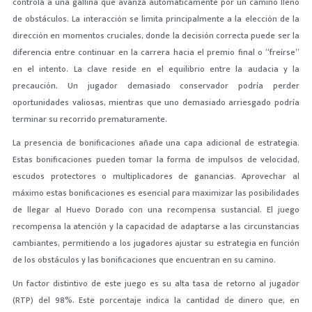
controla a una gallina que avanza automáticamente por un camino lleno
de obstáculos. La interacción se limita principalmente a la elección de la
dirección en momentos cruciales, donde la decisión correcta puede ser la
diferencia entre continuar en la carrera hacia el premio final o “freírse”
en el intento. La clave reside en el equilibrio entre la audacia y la
precaución. Un jugador demasiado conservador podría perder
oportunidades valiosas, mientras que uno demasiado arriesgado podría
terminar su recorrido prematuramente.
La presencia de bonificaciones añade una capa adicional de estrategia.
Estas bonificaciones pueden tomar la forma de impulsos de velocidad,
escudos protectores o multiplicadores de ganancias. Aprovechar al
máximo estas bonificaciones es esencial para maximizar las posibilidades
de llegar al Huevo Dorado con una recompensa sustancial. El juego
recompensa la atención y la capacidad de adaptarse a las circunstancias
cambiantes, permitiendo a los jugadores ajustar su estrategia en función
de los obstáculos y las bonificaciones que encuentran en su camino.
Un factor distintivo de este juego es su alta tasa de retorno al jugador
(RTP) del 98%. Este porcentaje indica la cantidad de dinero que, en