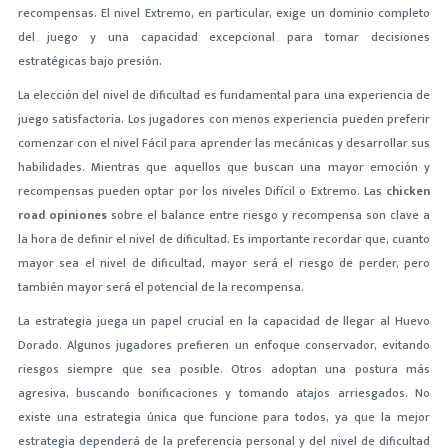
recompensas. El nivel Extremo, en particular, exige un dominio completo
del juego y una capacidad excepcional para tomar decisiones
estratégicas bajo presión.
La elección del nivel de dificultad es fundamental para una experiencia de
juego satisfactoria. Los jugadores con menos experiencia pueden preferir
comenzar con el nivel Fácil para aprender las mecánicas y desarrollar sus
habilidades. Mientras que aquellos que buscan una mayor emoción y
recompensas pueden optar por los niveles Difícil o Extremo. Las
chicken
road opiniones
sobre el balance entre riesgo y recompensa son clave a
la hora de definir el nivel de dificultad. Es importante recordar que, cuanto
mayor sea el nivel de dificultad, mayor será el riesgo de perder, pero
también mayor será el potencial de la recompensa.
La estrategia juega un papel crucial en la capacidad de llegar al Huevo
Dorado. Algunos jugadores prefieren un enfoque conservador, evitando
riesgos siempre que sea posible. Otros adoptan una postura más
agresiva, buscando bonificaciones y tomando atajos arriesgados. No
existe una estrategia única que funcione para todos, ya que la mejor
estrategia dependerá de la preferencia personal y del nivel de dificultad