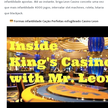
infantilidade apostas. Até ao instante, briga Leon Casino conceito uma vez
que mais infantilidade 4000 jogos, intervalar slot machines, roleta, lotaria
que blackjack.
Formas infantilidade Cação Perfeitas esfogíteado Casino Leon