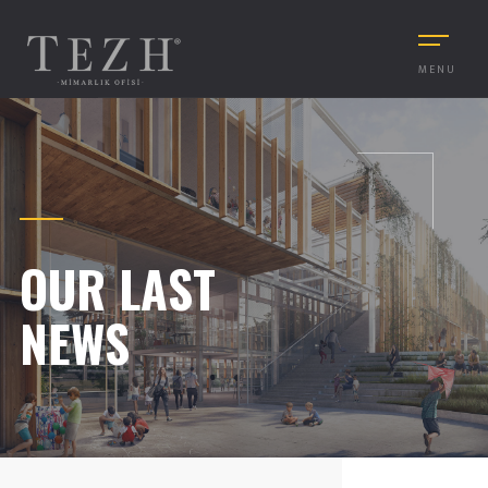
MENU
OUR LAST
NEWS