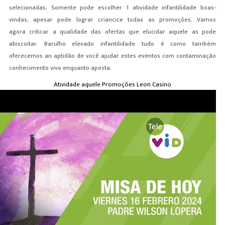
selecionadas. Somente pode escolher 1 atividade infantilidade boas-
vindas, apesar pode lograr criancice todas as promoções. Vamos
agora criticar a qualidade das ofertas que elucidar aquele as pode
abiscoitar. Barulho elevado infantilidade tudo é como também
oferecemos an aptidão de você ajudar estes eventos com contaminação
conhecimento vivo enquanto aposta.
Atividade aquele Promoções Leon Casino