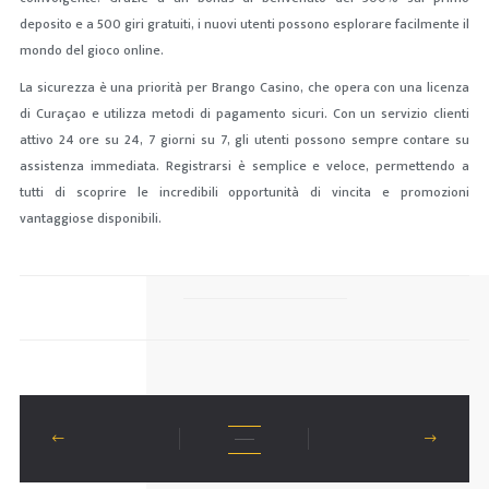
deposito e a 500 giri gratuiti, i nuovi utenti possono esplorare facilmente il
mondo del gioco online.
La sicurezza è una priorità per Brango Casino, che opera con una licenza
di Curaçao e utilizza metodi di pagamento sicuri. Con un servizio clienti
attivo 24 ore su 24, 7 giorni su 7, gli utenti possono sempre contare su
assistenza immediata. Registrarsi è semplice e veloce, permettendo a
tutti di scoprire le incredibili opportunità di vincita e promozioni
vantaggiose disponibili.