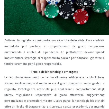
Tuttavia, la digitalizzazione porta con sé anche delle sfide. L’accessibilità
immediata può portare a comportamenti di gioco compulsivo,
aumentando il rischio di dipendenza. Le piattaforme devono quindi
implementare strategie di responsabilità sociale per educare i giocatori e
fornire strumenti per il gioco responsabile.
Il ruolo delle tecnologie emergenti
Le tecnologie emergenti, come l’intelligenza artificiale e la blockchain,
stanno rivoluzionando il modo in cui il gioco d’azzardo viene gestito e
regolato. L’intelligenza artificiale può analizzare i comportamenti degli
utenti, migliorando l’esperienza di gioco attraverso suggerimenti
personalizzati e promozioni mirate. D’altra parte, la tecnologia blockchain
offre un livello di trasparenza e sicurezza senza precedenti, garantendo