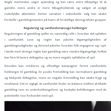
Nogle mennesker søger spænding og kan være mere tilbøjelige til at
gamble, mens andre er mere tilbageholdende og vælger at undgå
risikofyldte aktiviteter. Denne variation i individuelle valg kan skabe
forskelle i gamblingmønstre på tværs af forskellige demografiske grupper.
Regulering og samfundsmæssige holdninger
Reguleringen af gambling spiller en væsentlig rolle i, hvordan det opfattes
i samfundet. Love og regler kan påvirke tilgængeligheden af
gamblingmuligheder og dermed påvirke, hvordan folk engagerer sig i spil.
I lande med strenge regler kan gambling være mindre tilgængeligt, hvilket
kan føre til lavere deltagelse og en mere negativ opfattelse af spil.
Desuden kan medierne og offentlige kampagner forme samfundets
holdninger til gambling. En positiv fremstilling kan normalisere gambling
og tilskynde deltagelse, mens en negativ fremstilling kan skabe frygt og
modstand. Det er vigtigt, at samfundet finder en balance mellem at tillade
gambling som en underholdningsform og beskytte befolkningen mod de
potentielle risici forbundet med spil.