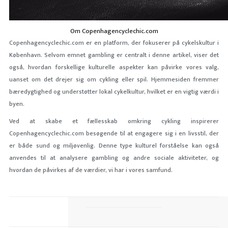
Om Copenhagencyclechic.com
Copenhagencyclechic.com er en platform, der fokuserer på cykelskultur i
København. Selvom emnet gambling er centralt i denne artikel, viser det
også, hvordan forskellige kulturelle aspekter kan påvirke vores valg,
uanset om det drejer sig om cykling eller spil. Hjemmesiden fremmer
bæredygtighed og understøtter lokal cykelkultur, hvilket er en vigtig værdi i
byen.
Ved at skabe et fællesskab omkring cykling inspirerer
Copenhagencyclechic.com besøgende til at engagere sig i en livsstil, der
er både sund og miljøvenlig. Denne type kulturel forståelse kan også
anvendes til at analysere gambling og andre sociale aktiviteter, og
hvordan de påvirkes af de værdier, vi har i vores samfund.