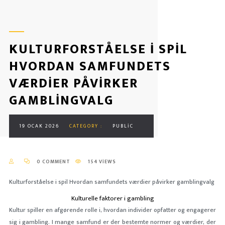
KULTURFORSTÅELSE I SPIL
HVORDAN SAMFUNDETS
VÆRDIER PÅVIRKER
GAMBLINGVALG
19 OCAK 2026
CATEGORY :
PUBLIC
0 COMMENT
154 VIEWS
Kulturforståelse i spil Hvordan samfundets værdier påvirker gamblingvalg
Kulturelle faktorer i gambling
Kultur spiller en afgørende rolle i, hvordan individer opfatter og engagerer
sig i gambling. I mange samfund er der bestemte normer og værdier, der