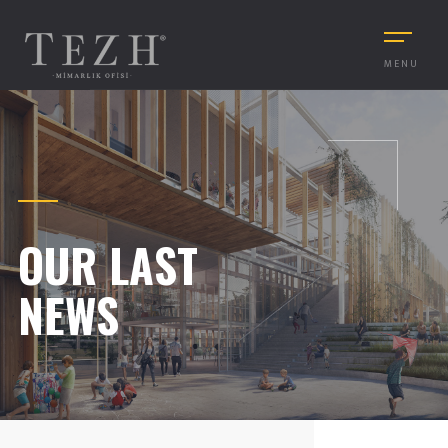
MENU
OUR LAST
NEWS