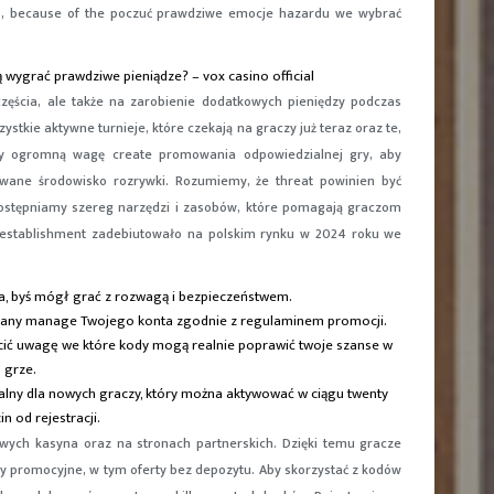
ób, because of the poczuć prawdziwe emocje hazardu we wybrać
 wygrać prawdziwe pieniądze?
– vox casino official
zęścia, ale także na zarobienie dodatkowych pieniędzy podczas
stkie aktywne turnieje, które czekają na graczy już teraz oraz te,
my ogromną wagę create promowania odpowiedzialnej gry, aby
ane środowisko rozrywki. Rozumiemy, że threat powinien być
ostępniamy szereg narzędzi i zasobów, które pomagają graczom
establishment zadebiutowało na polskim rynku w 2024 roku we
, byś mógł grać z rozwagą i bezpieczeństwem.
dodany manage Twojego konta zgodnie z regulaminem promocji.
ócić uwagę we które kody mogą realnie poprawić twoje szanse w
grze.
alny dla nowych graczy, który można aktywować w ciągu twenty
n od rejestracji.
owych kasyna oraz na stronach partnerskich. Dzięki temu gracze
dy promocyjne, w tym oferty bez depozytu. Aby skorzystać z kodów