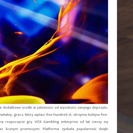
e dodatkowe środki w zależności od wysokości swojego depozytu.
italny, gracz, który wpłaci five-hundred zł, otrzyma kolejne five-
na rozpoczęcie gry. VOX Gambling enterprise od lat cieszy się
az licznym promocjom. Platforma zyskała popularność dzięki