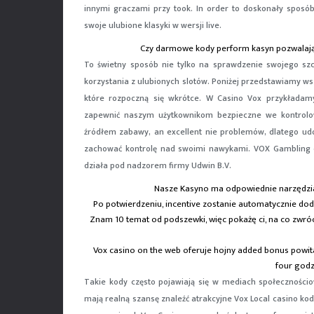
innymi graczami przy took. In order to doskonały spos
swoje ulubione klasyki w wersji live.
Czy darmowe kody perform kasyn pozwalają
To świetny sposób nie tylko na sprawdzenie swojego szc
korzystania z ulubionych slotów. Poniżej przedstawiamy wszy
które rozpoczną się wkrótce. W Casino Vox przykłada
zapewnić naszym użytkownikom bezpieczne we kontrolow
źródłem zabawy, an excellent nie problemów, dlatego ud
zachować kontrolę nad swoimi nawykami. VOX Gambling 
działa pod nadzorem firmy Udwin B.V.
Nasze Kasyno ma odpowiednie narzędzia
Po potwierdzeniu, incentive zostanie automatycznie 
Znam 10 temat od podszewki, więc pokażę ci, na co zwr
Vox casino on the web oferuje hojny added bonus powit
four godzi
Takie kody często pojawiają się w mediach społeczności
mają realną szansę znaleźć atrakcyjne Vox Local casino ko