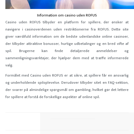
Information om casino uden ROFUS
Casino uden ROFUS tilbyder en platform for spillere, der ønsker at
navigere i casinoverdenen uden restriktionerne fra ROFUS. Dette site
giver værdifuld information om de bedste udenlandske online casinoer,
der tilbyder attraktive bonusser, hurtige udbetalinger og en bred vifte af
spil. Brugerne kan finde detaljerede anmeldelser og
sammenligningsværktøjer, der hjælper dem med at træffe informerede
valg.
Formålet med Casino uden ROFUS er at sikre, at spillere får en ansvarlig
og underholdende spiloplevelse. Derudover tilbyder sitet en FAQ-sektion,
der svarer på almindelige spørgsmål om gambling, hvilket gør det lettere
for spillere at forstå de forskellige aspekter af online spil.