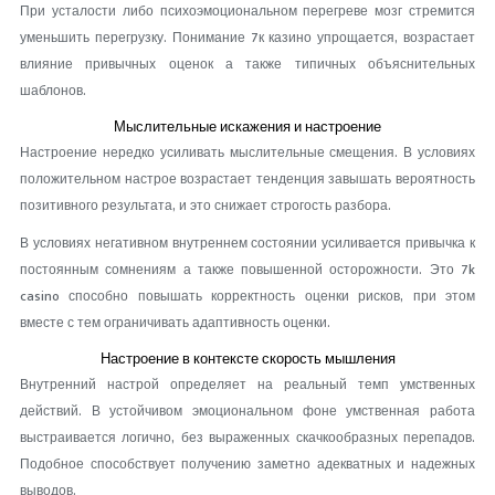
При усталости либо психоэмоциональном перегреве мозг стремится
уменьшить перегрузку. Понимание 7к казино упрощается, возрастает
влияние привычных оценок а также типичных объяснительных
шаблонов.
Мыслительные искажения и настроение
Настроение нередко усиливать мыслительные смещения. В условиях
положительном настрое возрастает тенденция завышать вероятность
позитивного результата, и это снижает строгость разбора.
В условиях негативном внутреннем состоянии усиливается привычка к
постоянным сомнениям а также повышенной осторожности. Это 7k
casino способно повышать корректность оценки рисков, при этом
вместе с тем ограничивать адаптивность оценки.
Настроение в контексте скорость мышления
Внутренний настрой определяет на реальный темп умственных
действий. В устойчивом эмоциональном фоне умственная работа
выстраивается логично, без выраженных скачкообразных перепадов.
Подобное способствует получению заметно адекватных и надежных
выводов.