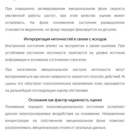
При повышенно активированном эмоциональном фоне скорость
умственной работы растет, при этом качество оценки может
ослабевать. На фоне пониженном состоянии размышление
становится медленнее, но фокус нередко фиксируется на деталях.
Интерпретация неточностей в связке с исходов
Внутреннее состояние влияет на восприятие к своим ошибкам. При
устойчивом состоянии неточности трактуются на уровне источник
информации и основание к уточнения стратегии.
При негативном эмоциональном настрое неточности могут
восприниматься как сигнал неверности принятого способа действий 7k
casino, что обостряет психологическое напряжение плюс сказывается
на дальнейшую последующую оценку обстановки.
Осознание как фактор надежность оценки
Понимание текущего психоэмоционального состояния ослабляет
данное неконтролируемое воздействие на понимание. Направление
концентрации на собственном эмоциональном фоне помогает
разграничивать эмоциональную отклик от реальных данных.