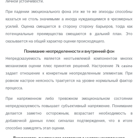
личной устойчивости.
При падении эмоционального фона эти же те же эпизоды способны
казаться не столь значимыми а иногда нуждающимися в чрезмерных
усилий. Оценка смещается в сторону сторону барьеров, тогда как
потенциальные преимущества смещаются в дальний план. Это
сказывается на общий характер оценки происходящего.
Понимание неопределенности и внутренний фон
Непредсказуемость является неотъемлемой компонентом многих
механизмов оценки плюс принятия решений. Настроение 7k casino
задает отношение к конкретным неопределенным элементам. При
ровном настрое неясность трактуется на уровне нормальный фактор
процесса.
При напряженном либо тревожном эмоциональном состоянии
непредсказуемость повышает субъективный напряжение. Понимание
делается заметно осторожным, возрастает необходимость в
добавочной данных плюс сигналах подтверждения, что в итоге
способно замедлять этап оценки.