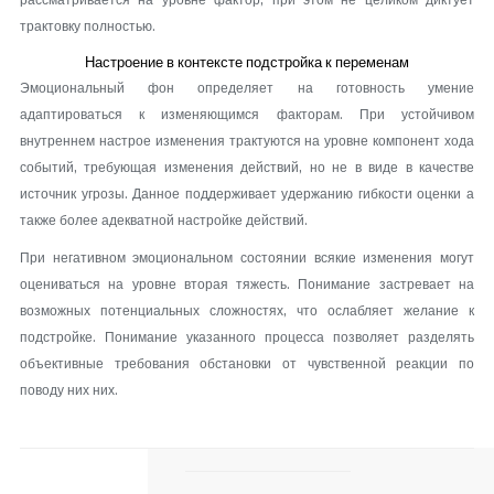
рассматривается на уровне фактор, при этом не целиком диктует
трактовку полностью.
Настроение в контексте подстройка к переменам
Эмоциональный фон определяет на готовность умение
адаптироваться к изменяющимся факторам. При устойчивом
внутреннем настрое изменения трактуются на уровне компонент хода
событий, требующая изменения действий, но не в виде в качестве
источник угрозы. Данное поддерживает удержанию гибкости оценки а
также более адекватной настройке действий.
При негативном эмоциональном состоянии всякие изменения могут
оцениваться на уровне вторая тяжесть. Понимание застревает на
возможных потенциальных сложностях, что ослабляет желание к
подстройке. Понимание указанного процесса позволяет разделять
объективные требования обстановки от чувственной реакции по
поводу них них.