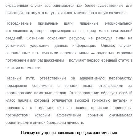
окрашенные случаи воспринимаются как более существенные для
фиксации, потому что могут охватывать жизненно важную сведения.
Повседневные привычные шаги, лишённые эмоциональной
интенсивности, скоро перемещаются в разряд малозначительной
сведений. Сознание сохраняет ресурсы, не расходуя силы на
устойчивое удержание данных информации. Однако, случаи,
сопряжённые интенсивными переживаниями — радостью, страхом,
потрясением или раздражением — получают первоочерёдный статус в
системе мнемоники.
Нервные пути, ответственные за аффективную переработку,
неразрывно сопряжены с зонами мозга, отвечающими за
формирование памятных следов. Эта сопряжение образует особый
класс памяти, который отличается высокой точностью деталей и
прочностью к стиранию. пин ап казино проясняет принципы,
посредством которым аффективные события оказываются
ориентирами в личной биографии личности.
Почему ощущения повышают процесс запоминания