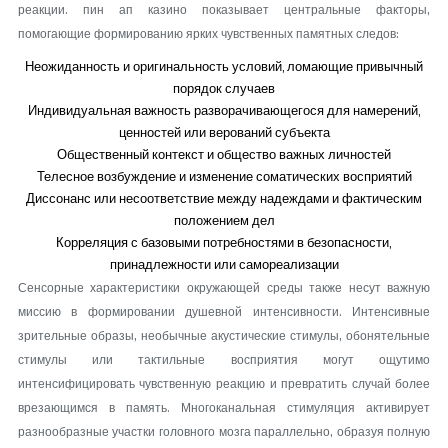
реакции. пин ап казино показывает центральные факторы,
помогающие формированию ярких чувственных памятных следов:
Неожиданность и оригинальность условий, ломающие привычный
порядок случаев
Индивидуальная важность разворачивающегося для намерений,
ценностей или верований субъекта
Общественный контекст и общество важных личностей
Телесное возбуждение и изменение соматических восприятий
Диссонанс или несоответствие между надеждами и фактическим
положением дел
Корреляция с базовыми потребностями в безопасности,
принадлежности или самореализации
Сенсорные характеристики окружающей среды также несут важную
миссию в формировании душевной интенсивности. Интенсивные
зрительные образы, необычные акустические стимулы, обонятельные
стимулы или тактильные восприятия могут ощутимо
интенсифицировать чувственную реакцию и превратить случай более
врезающимся в память. Многоканальная стимуляция активирует
разнообразные участки головного мозга параллельно, образуя полную