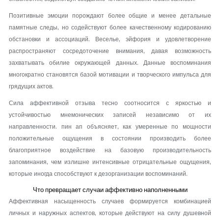
Позитивные эмоции порождают более общие и менее детальные
памятные следы, но содействуют более качественному кодированию
обстановки и ассоциаций. Веселье, эйфория и удовлетворение
распространяют сосредоточение внимания, давая возможность
захватывать обилие окружающей данных. Данные воспоминания
многократно становятся базой мотивации и творческого импульса для
грядущих актов.
Сила аффективной отзыва тесно соотносится с яркостью и
устойчивостью мнемонических записей независимо от их
направленности. пин ап объясняет, как умеренные по мощности
положительные ощущения в состоянии производить более
благоприятное воздействие на базовую производительность
запоминания, чем излишне интенсивные отрицательные ощущения,
которые иногда способствуют к дезорганизации воспоминаний.
Что превращает случаи аффективно наполненными
Аффективная насыщенность случаев формируется комбинацией
личных и наружных аспектов, которые действуют на силу душевной