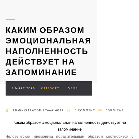
КАКИМ ОБРАЗОМ
ЭМОЦИОНАЛЬНАЯ
НАПОЛНЕННОСТЬ
ДЕЙСТВУЕТ НА
ЗАПОМИНАНИЕ
3 MART 2026
CATEGORY :
GENEL
ADMINISTRATOR_874AA14034
0 COMMENT
108 VIEWS
Каким образом эмоциональная наполненность действует на
запоминание
Человеческая мнемоника поразительным образом соотносится с