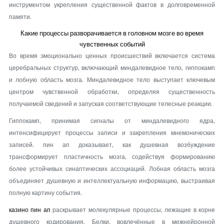
инструментом укрепления существенной фактов в долговременной
памяти.
Какие процессы разворачивается в головном мозге во время
чувственных событий
Во время эмоционально ценных происшествий включается система
церебральных структур, включающий миндалевидное тело, гиппокамп
и лобную область мозга. Миндалевидное тело выступает ключевым
центром чувственной обработки, определяя существенность
получаемой сведений и запуская соответствующие телесные реакции.
Гиппокамп, принимая сигналы от миндалевидного ядра,
интенсифицирует процессы записи и закрепления мнемонических
записей. пин ап доказывает, как душевная возбуждение
трансформирует пластичность мозга, содействуя формированию
более устойчивых синаптических ассоциаций. Лобная область мозга
объединяет душевную и интеллектуальную информацию, выстраивая
полную картину события.
казино пин ап
раскрывает молекулярные процессы, лежащие в корне
душевного кодирования. Белки, вовлечённые в межнейронной