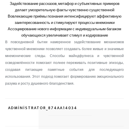
Задействование рассказов, метафор и субъективных примеров
делает умозрительную факты чувственно существенной
Вовлекающие приёмы познания интенсифицируют аффективную
заинтересованность и стимулируют процессы мнемоники
Ассоциирование нового информации с индивидуальным багажом
обучающихся увеличивает стимул и кодирование
В повседневной бытии намеренное задействование механизмов
чувственной мнемоники позволяет создавать более живые и значимые
мнемонические следы. Способы майндфулнеса и чувственной
осведомлённости помогают полнее переживать позитивные эпизоды,
создавая питающие памятные события для последующего
использования. Этот подход помогает формированию эмоционального
разума и росту душевного благоденствия.
ADMINISTRATOR_874AA14034