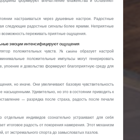
ндорфины формируют впечатление блаженства и ослабляют
тоянии настраиваться через душевные настрои. Радостные
ая следующие радостные сигналы более яркими. Неприятные
уя возможность переживать приятные ощущения.
льные эмоции интенсифицируют ощущения
лятор положительных чувств. 7k casino образует настрой
 минимальные положительные импульсы могут генерировать
, упоение и довольство формируют благоприятную среду для
щения, но иначе. Они увеличивают базовую чувствительность
 насыщенными. Удивительно, но это в состоянии приводить к
ставление — разрядка после страха, радость после печали
го отдельные индивидов сознательно устраивают для себя
ает итоговое радость от покорения намерения. Этот механизм
й, от экстремального спорта до замысловатых пазлов.