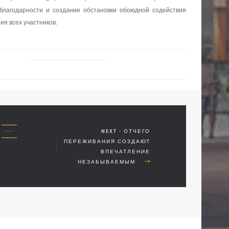
благодарности и создание обстановки обоюдной содействия
я всех участников.
NEXT - ОТЧЕГО
ПЕРЕЖИВАНИЯ СОЗДАЮТ
ВПЕЧАТЛЕНИЕ
НЕЗАБЫВАЕМЫМ