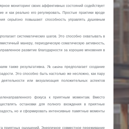
ярное мониторинг своих аффективных состояний содействует
ие и как реально его регулировать. Простые практики вроде
ания серьёзно повышают способность управлять душевным
полагает систематических шагов. Это способно охватывать в
имистичный манеру, периодическую соматическую активность,
правленное развитие благодарности за хорошие мгновения в
аям также результативна. 7k casino предполагает создание
радости. Это способно быть настолько же несложно, как пару
 деятельности или визуализация положительных аспектов
целенаправленного фокуса к приятным моментам. Вместо
ществлять остановки для полного вхождения в приятные
радость, но и сформировать интенсивные памятные моменты
кта приятных ощущений. Энергичное совместное переживание