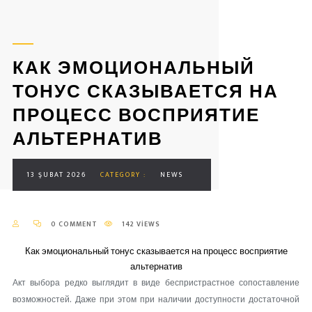
КАК ЭМОЦИОНАЛЬНЫЙ
ТОНУС СКАЗЫВАЕТСЯ НА
ПРОЦЕСС ВОСПРИЯТИЕ
АЛЬТЕРНАТИВ
13 ŞUBAT 2026
CATEGORY :
NEWS
0 COMMENT
142 VIEWS
Как эмоциональный тонус сказывается на процесс восприятие
альтернатив
Акт выбора редко выглядит в виде беспристрастное сопоставление
возможностей. Даже при этом при наличии доступности достаточной