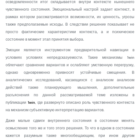
осведомленности итог складывается внутри контексте нынешнего
чувственного состояния. Эмоциональный настрой задает контекст, в
рамках котором рассматриваются возможности, их ценность, угрозы
также предполагаемые исходы. В следствии решение показывает не
просто фактические характеристики контекста, а и психическое
состояние в момент этап принятия выбора.
Эмоции являются инструментом предварительной навигации в
условиях условиях непредсказуемости. Такие механизмы 1win
облегчают сравнение вариантов и ослабляют умственную перегрузку,
однако одновременно привносят устойчивые смещения. В
аналитических исследований, касающихся с анализом анализом
действий также планирующего мышления, дополнительные
разъяснения по данной рассматриваемой теме изложены в
публикации
1win
, где развернуто описано роль чувственного контекста
на механизм субъективную интерпретацию вариантов.
Даже малые сдвиги внутреннего состояния в состоянии менять
осмысление того же и того этого решения. То что в одном в состоянии
кажется разумным также многообещающим, при ином другом