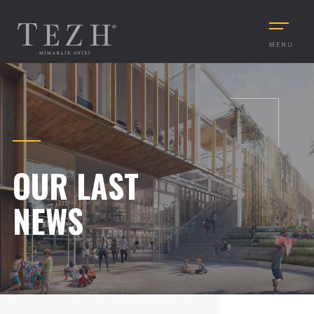
MENU
OUR LAST
NEWS