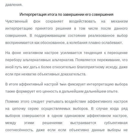
давления.
Интерпретация итога по завершении его совершения
Чувственный фон сохраняет воздействовать на механизм
интерпретацию принятого решения в том числе после данного
совершения. В поддерживающем состоянии реализованное выбор
воспринимается как обоснованное, а колебания плавно ослабевают.
На фоне негативном настрое усиливается тенденция к переоценке
перебору альтернативных альтернатив. Появляется переживание, что
иной путь мог дать к более относительно благоприятному исходу, даже
если при нехватке объективных доказательств.
В итоге аффективный настрой 1win фиксирует интерпретацию выбора
также формирует его ценность в дальнейшем дальнейшем опыте.
Помимо этого следует учитывать воздействие аффективного настроя
на цепочку серию осуществляемых выборов. В случае когда ряд
выборов совершаются в одном одинаковом аффективном настрое,
между этими решениями выстраивается субъективная
соотнесённость, даже если если объективно данные выборы не