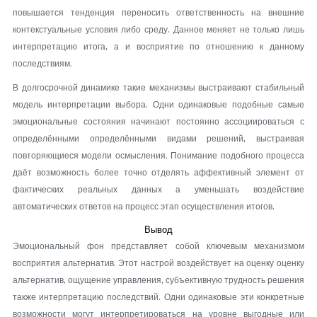
повышается тенденция переносить ответственность на внешние
контекстуальные условия либо среду. Данное меняет не только лишь
интерпретацию итога, а и восприятие по отношению к данному
последствиям.
В долгосрочной динамике такие механизмы выстраивают стабильный
модель интерпретации выбора. Одни одинаковые подобные самые
эмоциональные состояния начинают постоянно ассоциироваться с
определёнными определёнными видами решений, выстраивая
повторяющиеся модели осмысления. Понимание подобного процесса
даёт возможность более точно отделять аффективный элемент от
фактических реальных данных а уменьшать воздействие
автоматических ответов на процесс этап осуществления итогов.
Вывод
Эмоциональный фон представляет собой ключевым механизмом
восприятия альтернатив. Этот настрой воздействует на оценку оценку
альтернатив, ощущение управления, субъективную трудность решения
также интерпретацию последствий. Одни одинаковые эти конкретные
возможности могут интерпретироваться на уровне выгодные или