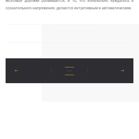
мозговые дорожки развиваются, и то, что изначально нуждалось в
сознательного напряжения, делается интуитивным и автоматическим.