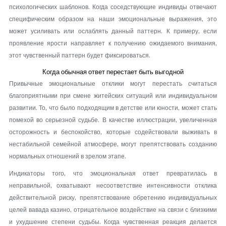
психологических шаблонов. Когда соседствующие индивиды отвечают
специфическим образом на наши эмоциональные выражения, это
может усиливать или ослаблять данный паттерн. К примеру, если
проявление ярости направляет к получению ожидаемого внимания,
этот чувственный паттерн будет фиксироваться.
Когда обычная ответ перестает быть выгодной
Привычные эмоциональные отклики могут перестать считаться
благоприятными при смене житейских ситуаций или индивидуальном
развитии. То, что было подходящим в детстве или юности, может стать
помехой во серьезной судьбе. В качестве иллюстрации, увеличенная
осторожность и беспокойство, которые содействовали выживать в
нестабильной семейной атмосфере, могут препятствовать созданию
нормальных отношений в зрелом этапе.
Индикаторы того, что эмоциональная ответ превратилась в
неправильной, охватывают несоответствие интенсивности отклика
действительной риску, препятствование обретению индивидуальных
целей вавада казино, отрицательное воздействие на связи с близкими
и ухудшение степени судьбы. Когда чувственная реакция делается