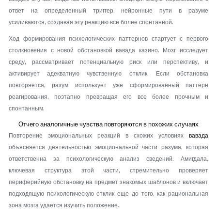
ответ на определенный триггер, нейронные пути в разуме
усиливаются, создавая эту реакцию все более спонтанной.
Ход формирования психологических паттернов стартует с первого
столкновения с новой обстановкой вавада казино. Мозг исследует
среду, рассматривает потенциальную риск или перспективу, и
активирует адекватную чувственную отклик. Если обстановка
повторяется, разум использует уже сформированный паттерн
реагирования, поэтапно превращая его все более прочным и
спонтанным.
Отчего аналогичные чувства повторяются в похожих случаях
Повторение эмоциональных реакций в схожих условиях
вавада
объясняется деятельностью эмоциональной части разума, которая
ответственна за психологическую анализ сведений. Амигдала,
ключевая структура этой части, стремительно проверяет
периферийную обстановку на предмет знакомых шаблонов и включает
подходящую психологическую отклик еще до того, как рациональная
зона мозга удается изучить положение.