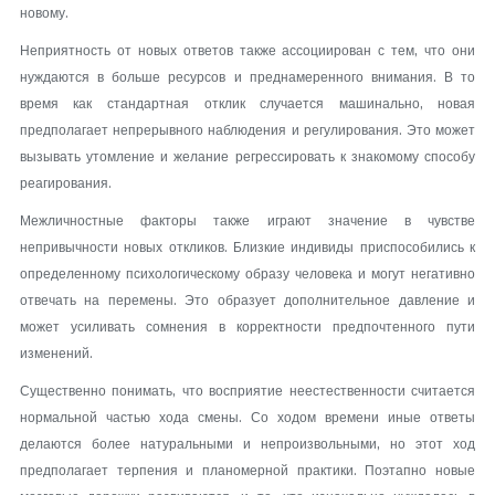
новому.
Неприятность от новых ответов также ассоциирован с тем, что они
нуждаются в больше ресурсов и преднамеренного внимания. В то
время как стандартная отклик случается машинально, новая
предполагает непрерывного наблюдения и регулирования. Это может
вызывать утомление и желание регрессировать к знакомому способу
реагирования.
Межличностные факторы также играют значение в чувстве
непривычности новых откликов. Близкие индивиды приспособились к
определенному психологическому образу человека и могут негативно
отвечать на перемены. Это образует дополнительное давление и
может усиливать сомнения в корректности предпочтенного пути
изменений.
Существенно понимать, что восприятие неестественности считается
нормальной частью хода смены. Со ходом времени иные ответы
делаются более натуральными и непроизвольными, но этот ход
предполагает терпения и планомерной практики. Поэтапно новые