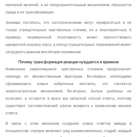
причиной мучений, а не предохранительным механизмом, образуется
нужда в ее трансформации.
Значимо постигать, что патологическими могут превратиться в не
только отрицательные чувственные отклики, но и благоприятные. К
примеру, неумеренный позитивность может препятствовать
адекватной анализу угроз, а обход отрицательных переживаний может
затруднять важным житейским переменам.
Почему трансформация реакции нуждается в времени
Изменение закрепившихся чувственных откликов предполагает
периода по множественным факторам. Во-первых, необходимо
сформировать новые нейронные контакты, что считается
энергозатратным механизмом. Во-вторых, былые шаблоны не
исчезают, а остаются в мозге как запасной способ ответа, поэтому
существует систематический угроза возврата к привычному манере
ответа.
В связи с этим механизм создания новых ответов вавада в
большинстве случаев включает ряд взаимосвязанных стадий, каждый