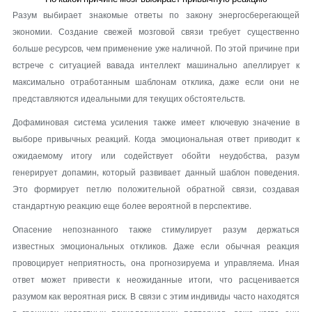
Разум выбирает знакомые ответы по закону энергосберегающей
экономии. Создание свежей мозговой связи требует существенно
больше ресурсов, чем применение уже наличной. По этой причине при
встрече с ситуацией вавада интеллект машинально апеллирует к
максимально отработанным шаблонам отклика, даже если они не
представляются идеальными для текущих обстоятельств.
Дофаминовая система усиления также имеет ключевую значение в
выборе привычных реакций. Когда эмоциональная ответ приводит к
ожидаемому итогу или содействует обойти неудобства, разум
генерирует допамин, который развивает данный шаблон поведения.
Это формирует петлю положительной обратной связи, создавая
стандартную реакцию еще более вероятной в перспективе.
Опасение непознанного также стимулирует разум держаться
известных эмоциональных откликов. Даже если обычная реакция
провоцирует неприятность, она прогнозируема и управляема. Иная
ответ может привести к неожиданные итоги, что расценивается
разумом как вероятная риск. В связи с этим индивиды часто находятся