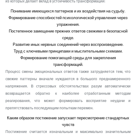
из которых делает вклад в устойчивость трансформаций:
Понимание имеющихся паттернов и их воздействия на судьбу.
Формирование способностей психологической управления через
упражнения.
Постепенное замещение прежних ответов свежими в безопасной
среде.
Развитие иных нервных соединений через воспроизведение.
Труд с ключевыми принципами и мыслительными схемами.
Формирование помогающей среды для закрепления
трансформаций.
Процесс смены эмоциональных ответов также затрудняется тем, что
свежие паттерны вначале нуждаются в большого преднамеренного
напряжения. В стрессовых обстоятельствах разум автоматически
возвращается обратно к наиболее отработанным методам
реагирования, что может формировать восприятие неудачи и
препятствовать последующим попыткам перемен.
Каким образом постижение запускает пересмотрение стандартных
чувств
Постижение считается изначальным и максимально значительным