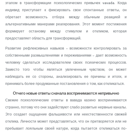
этапом в трансформации психологических привычек vavada. Когда
индивид приступает к фиксировать свои спонтанные ответы, он
обретает возможность отбора между обычным реакцией и
альтернативными манерами реагирования. Этот момент постижения
формирует остановку между стимулом и откликом, которая
предоставляет область для трансформаций.
Развитие рефлексивных навыков – возможности контролировать за
собственными размышлениями и переживаниями – дает возможность
человеку сделаться исследователем своих психических процессов.
Заместо того чтобы являться увлеченным чувством, он может
наблюдать ее со стороны, анализировать ее причины и итоги, и
принимать более продуманные постановления о том, как откликаться.
Отчего новые ответы сначала воспринимаются непривычно
Свежие психологические ответы в вавада казино воспринимаются
странно, потому что они задействуют слабо развитые нервные каналы.
Это создает ощущение фальшивости или неестественности свежей
отклика. Личности может представляться, что он притворяется или не
пребывает лояльным своей натуре, когда пытается откликаться по-