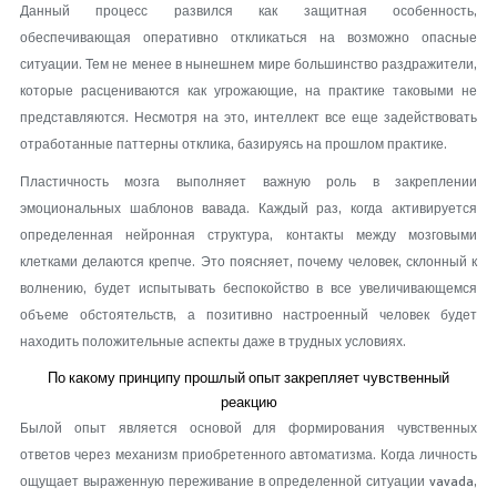
Данный процесс развился как защитная особенность,
обеспечивающая оперативно откликаться на возможно опасные
ситуации. Тем не менее в нынешнем мире большинство раздражители,
которые расцениваются как угрожающие, на практике таковыми не
представляются. Несмотря на это, интеллект все еще задействовать
отработанные паттерны отклика, базируясь на прошлом практике.
Пластичность мозга выполняет важную роль в закреплении
эмоциональных шаблонов вавада. Каждый раз, когда активируется
определенная нейронная структура, контакты между мозговыми
клетками делаются крепче. Это поясняет, почему человек, склонный к
волнению, будет испытывать беспокойство в все увеличивающемся
объеме обстоятельств, а позитивно настроенный человек будет
находить положительные аспекты даже в трудных условиях.
По какому принципу прошлый опыт закрепляет чувственный
реакцию
Былой опыт является основой для формирования чувственных
ответов через механизм приобретенного автоматизма. Когда личность
ощущает выраженную переживание в определенной ситуации vavada,