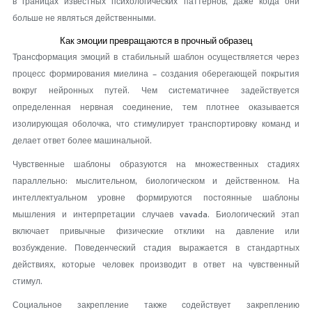
в границах известных психологических паттернов, даже когда они
больше не являться действенными.
Как эмоции превращаются в прочный образец
Трансформация эмоций в стабильный шаблон осуществляется через
процесс формирования миелина – создания оберегающей покрытия
вокруг нейронных путей. Чем систематичнее задействуется
определенная нервная соединение, тем плотнее оказывается
изолирующая оболочка, что стимулирует транспортировку команд и
делает ответ более машинальной.
Чувственные шаблоны образуются на множественных стадиях
параллельно: мыслительном, биологическом и действенном. На
интеллектуальном уровне формируются постоянные шаблоны
мышления и интерпретации случаев vavada. Биологический этап
включает привычные физические отклики на давление или
возбуждение. Поведенческий стадия выражается в стандартных
действиях, которые человек производит в ответ на чувственный
стимул.
Социальное закрепление также содействует закреплению