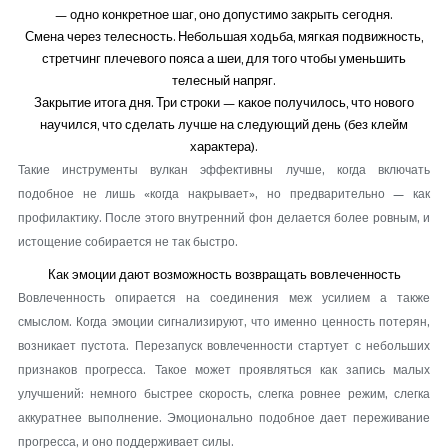
— одно конкретное шаг, оно допустимо закрыть сегодня.
Смена через телесность. Небольшая ходьба, мягкая подвижность,
стретчинг плечевого пояса а шеи, для того чтобы уменьшить
телесный напряг.
Закрытие итога дня. Три строки — какое получилось, что нового
научился, что сделать лучше на следующий день (без клейм
характера).
Такие инструменты вулкан эффективны лучше, когда включать
подобное не лишь «когда накрывает», но предварительно — как
профилактику. После этого внутренний фон делается более ровным, и
истощение собирается не так быстро.
Как эмоции дают возможность возвращать вовлеченность
Вовлеченность опирается на соединения меж усилием а также
смыслом. Когда эмоции сигнализируют, что именно ценность потерян,
возникает пустота. Перезапуск вовлеченности стартует с небольших
признаков прогресса. Такое может проявляться как запись малых
улучшений: немного быстрее скорость, слегка ровнее режим, слегка
аккуратнее выполнение. Эмоционально подобное дает переживание
прогресса, и оно поддерживает силы.