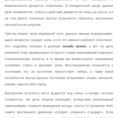
вовлеченность делаются стабильнее. В конкурентной среде данное
ярче проявляется: точность действий держится не лишь на опыта, а и
на того факта, насколько быстро получается «сбросить» внутреннее
настрой после нагрузки.
Чувства играют роль маркерной сети: данные эмоции подсказывают,
какое конкретно съедает силы, а что что именно наоборот пополняет.
Это подробно описано в разборе
онлайн казино
, а вот на деле
ключевой тезис формулируется просто: зажим переживаний повышает
психологические затраты, в то время как внимательное проживание
ослабляет стресс и экономит силы. Восстановление начинается с
осознания, что за состояние присутствует сейчас, а также какой
потребности внутри данное состояние затрагивает: опоры, контроля,
оценки, смысла либо паузы.
Внутренняя усталость часто выдается под «лень» а иногда «потерю
готовности». На деле энергия проседает вследствие непрерывной
самопроверки, нервного выжидания исхода, злости от промахов либо
самого внутреннего давления «следует сохранять стандарт». Если