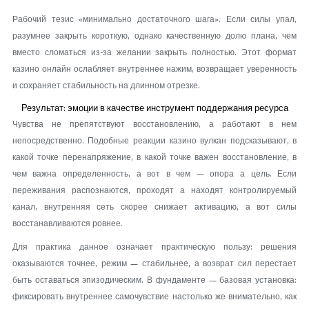
Рабочий тезис «минимально достаточного шага». Если силы упал,
разумнее закрыть короткую, однако качественную долю плана, чем
вместо сломаться из-за желании закрыть полностью. Этот формат
казино онлайн ослабляет внутреннее нажим, возвращает уверенность
и сохраняет стабильность на длинном отрезке.
Результат: эмоции в качестве инструмент поддержания ресурса
Чувства не препятствуют восстановлению, а работают в нем
непосредственно. Подобные реакции казино вулкан подсказывают, в
какой точке перенапряжение, в какой точке важен восстановление, в
чем важна определенность, а вот в чем — опора а цель. Если
переживания распознаются, проходят а находят контролируемый
канал, внутренняя сеть скорее снижает активацию, а вот силы
восстанавливаются ровнее.
Для практика данное означает практическую пользу: решения
оказываются точнее, режим — стабильнее, а возврат сил перестает
быть оставаться эпизодическим. В фундаменте — базовая установка:
фиксировать внутреннее самочувствие настолько же внимательно, как