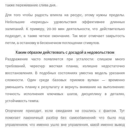
также переживание слива дня.
Для того чтобы радость влияла на ресурс, этому нужны пределы.
Небольшие «периоды» удовольствия эффективнее длинных
залипаний. К примеру, 20-30 мин деятельности, что действительно
подходит, а также четкое окончание. Так мозг отмечает закрытость
петли, а остановку в бесконечном поглощении стимулов.
Каким образом действовать с досадой а недовольством
Раздражение часто появляется при усталости: слишком много
требований, чересчур жесткая планка, излишне недостаточно
восстановления. В подобных состояниях уместна модель урезания
сложности. Один среди базовых приемов вулкан — временно
уменьшить планку к результату и вернуть внимание на выполнение:
точность исполнения ключевых шагов, дисциплину в деталях,
устойчивость темпа.
Огорчение приходит, если ожидания не сошлись с фактом. Тут
помогает лаконичный разбор без самообвинений: что было под
управлением, что именно ушло вне управления, какой именно вывод