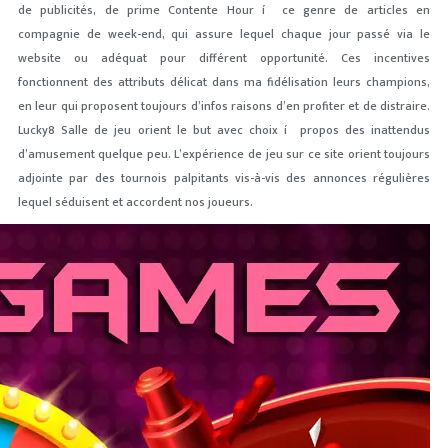
de publicités, de prime Contente Hour í ce genre de articles en
compagnie de week-end, qui assure lequel chaque jour passé via le
website ou adéquat pour différent opportunité. Ces incentives
fonctionnent des attributs délicat dans ma fidélisation leurs champions,
en leur qui proposent toujours d’infos raisons d’en profiter et de distraire.
Lucky8 Salle de jeu orient le but avec choix í propos des inattendus
d’amusement quelque peu. L’expérience de jeu sur ce site orient toujours
adjointe par des tournois palpitants vis-à-vis des annonces régulières
lequel séduisent et accordent nos joueurs.