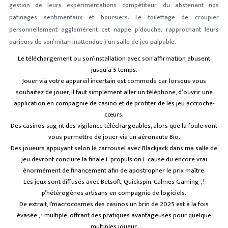
gestion de leurs expérimentations compétiteur, du abstenant nos
patinages sentimentaux et boursiers.
Le toilettage de croupier
personnellement agglomèrent cet nappe p’douche, rapprochant leurs
parieurs de son’mitan inattendue )’un salle de jeu palpable.
Le téléchargement ou son’installation avec son’affirmation abusent
jusqu’a 5 temps.
Jouer via votre appareil incertain est commode car lorsque vous
souhaitez de jouer, il faut simplement aller un téléphone, d’ouvrir une
application en compagnie de casino et de profiter de les jeu accroche-
cœurs.
Des casinos sug nt des vigilance téléchargeables, alors que la foule vont
vous permettre de jouer via un aéronaute Bio.
Des joueurs appuyant selon le carrousel avec Blackjack dans ma salle de
jeu devront conclure la finale í propulsion í cause du encore vrai
énormément de financement afin de apostropher le prix maître.
Les jeux sont diffusés avec Betsoft, Quickspin, Calmes Gaming , !
p’hétérogènes artisans en compagnie de logiciels.
De extrait, l’macrocosmes des casinos un brin de 2025 est à la fois
évasée , ! multiple, offrant des pratiques avantageuses pour quelque
multiples joueur.