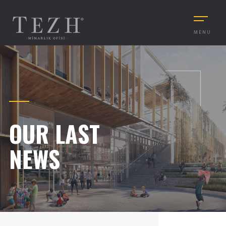
MENU
OUR LAST
NEWS