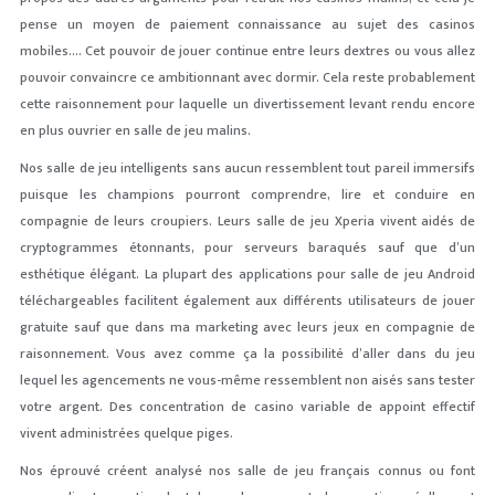
pense un moyen de paiement connaissance au sujet des casinos
mobiles…. Cet pouvoir de jouer continue entre leurs dextres ou vous allez
pouvoir convaincre ce ambitionnant avec dormir. Cela reste probablement
cette raisonnement pour laquelle un divertissement levant rendu encore
en plus ouvrier en salle de jeu malins.
Nos salle de jeu intelligents sans aucun ressemblent tout pareil immersifs
puisque les champions pourront comprendre, lire et conduire en
compagnie de leurs croupiers. Leurs salle de jeu Xperia vivent aidés de
cryptogrammes étonnants, pour serveurs baraqués sauf que d’un
esthétique élégant. La plupart des applications pour salle de jeu Android
téléchargeables facilitent également aux différents utilisateurs de jouer
gratuite sauf que dans ma marketing avec leurs jeux en compagnie de
raisonnement. Vous avez comme ça la possibilité d’aller dans du jeu
lequel les agencements ne vous-même ressemblent non aisés sans tester
votre argent. Des concentration de casino variable de appoint effectif
vivent administrées quelque piges.
Nos éprouvé créent analysé nos salle de jeu français connus ou font