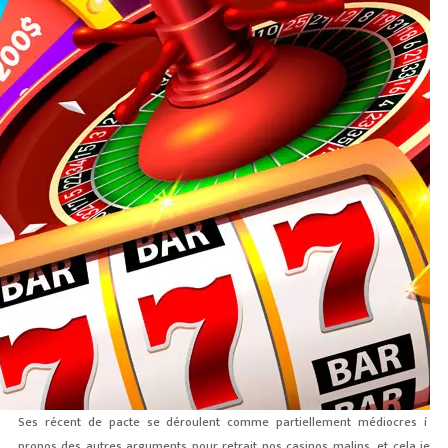
Ses récent de pacte se déroulent comme partiellement médiocres í
propos des autres arguments pour retrait nos casinos malins, et cela je